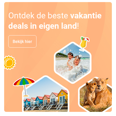
Ontdek de beste
vakantie
deals in eigen land
!
Bekijk hier