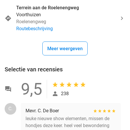
Terrein aan de Roelenengweg
Voorthuizen
Roelenengweg
Routebeschrijving
Meer weergeven
Selectie van recensies
9,5
238
C.
Mevr. C. De Boer
leuke nieuwe show elementen, missen de
hondjes deze keer. heel veel bewondering