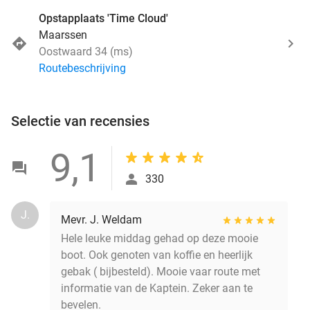
Opstapplaats 'Time Cloud'
Maarssen
Oostwaard 34 (ms)
Routebeschrijving
Selectie van recensies
9,1
330
J.
Mevr. J. Weldam
Hele leuke middag gehad op deze mooie
boot. Ook genoten van koffie en heerlijk
gebak ( bijbesteld). Mooie vaar route met
informatie van de Kaptein. Zeker aan te
bevelen.