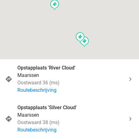
events
events
events
Opstapplaats 'River Cloud'
Maarssen
Oostwaard 36 (ms)
Routebeschrijving
Opstapplaats 'Silver Cloud'
Maarssen
Oostwaard 38 (ms)
Routebeschrijving