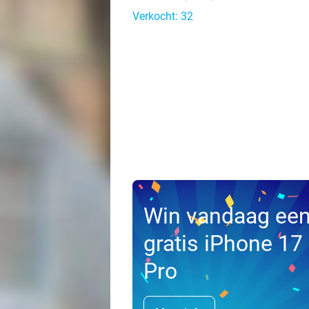
Verkocht: 32
Win vandaag ee
gratis iPhone 17
Pro