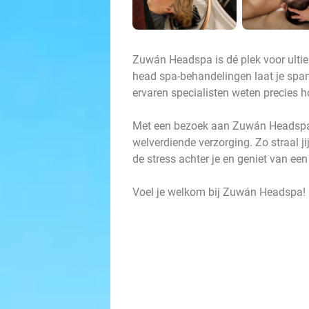
Zuwán Headspa is dé plek voor ulti
head spa-behandelingen laat je spann
ervaren specialisten weten precies h
Met een bezoek aan Zuwán Headspa 
welverdiende verzorging. Zo straal j
de stress achter je en geniet van ee
Voel je welkom bij Zuwán Headspa!