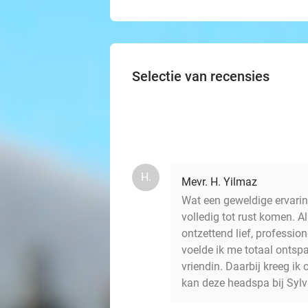
Selectie van recensies
H.
Mevr. H. Yilmaz
Wat een geweldige ervarin
volledig tot rust komen. Al
ontzettend lief, professi
voelde ik me totaal ontsp
vriendin. Daarbij kreeg ik
kan deze headspa bij Sylvi