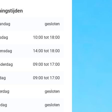
ingstijden
andag
gesloten
sdag
10:00 tot 18:00
ensdag
14:00 tot 18:00
derdag
09:00 tot 17:00
jdag
09:00 tot 17:00
erdag
gesloten
ndag
gesloten