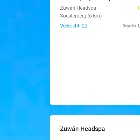
Zuwán Headspa
1
Soesterberg (6 km)
Verkocht: 22
Regulier
Zuwán Headspa