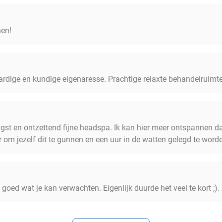
nen!
ardige en kundige eigenaresse. Prachtige relaxte behandelruimt
ngst en ontzettend fijne headspa. Ik kan hier meer ontspannen d
r om jezelf dit te gunnen en een uur in de watten gelegd te word
t goed wat je kan verwachten. Eigenlijk duurde het veel te kort ;)