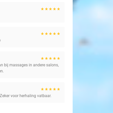
e
an bij massages in andere salons,
en.
. Zeker voor herhaling vatbaar.