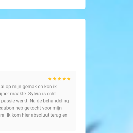
al op mijn gemak en kon ik
ijner maakte. Sylvia is echt
n passie werkt. Na de behandeling
deaubon heb gekocht voor mijn
ra! Ik kom hier absoluut terug en