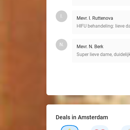
I.
Mevr. I. Ruttenova
HIFU behandeling: lieve 
N.
Mevr. N. Berk
Super lieve dame, duidelij
Deals in Amsterdam