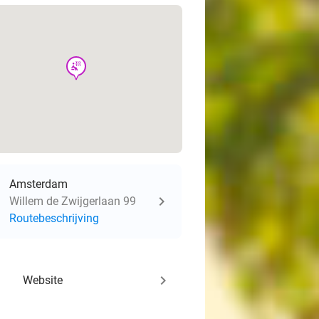
wellness
Amsterdam
Willem de Zwijgerlaan 99
Routebeschrijving
keyboard_arrow_right
Website