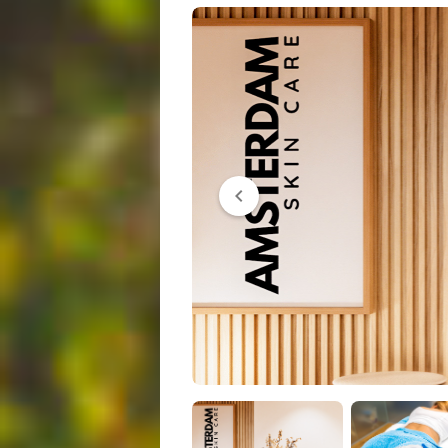
chevron_left