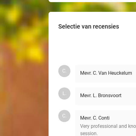
Selectie van recensies
C.
Mevr. C. Van Heuckelum
L.
Mevr. L. Bronsvoort
C.
Mevr. C. Conti
Very professional and kno
session.