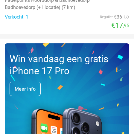
Padelpoints Hoofddorp & Badhoevedorp
Badhoevedorp (+1 locatie) (7 km)
Verkocht: 1
€36
Regulier
€17
,95
Win vandaag een gratis
iPhone 17 Pro
Meer info