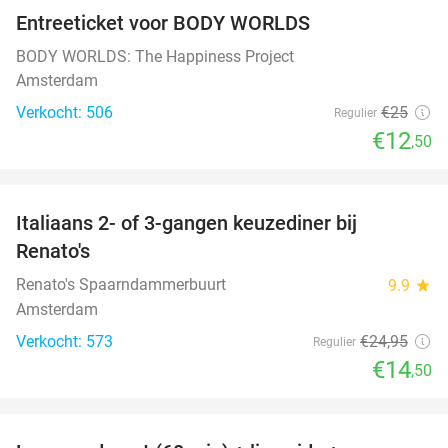
Entreeticket voor BODY WORLDS
50%
BODY WORLDS: The Happiness Project
Amsterdam
Verkocht: 506
€25
Regulier
€12
,50
favorite_border
Italiaans 2- of 3-gangen keuzediner bij
42%
Renato's
Renato's Spaarndammerbuurt
9.9
star
Amsterdam
Verkocht: 573
€24
,95
Regulier
€14
,50
favorite_border