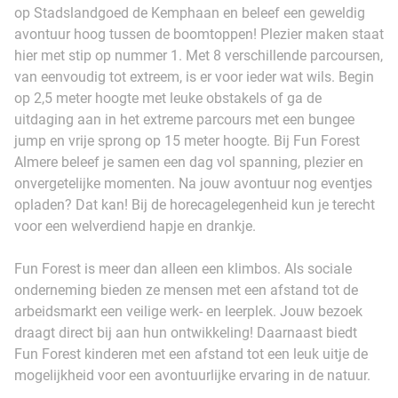
op Stadslandgoed de Kemphaan en beleef een geweldig
avontuur hoog tussen de boomtoppen! Plezier maken staat
hier met stip op nummer 1. Met 8 verschillende parcoursen,
van eenvoudig tot extreem, is er voor ieder wat wils. Begin
op 2,5 meter hoogte met leuke obstakels of ga de
uitdaging aan in het extreme parcours met een bungee
jump en vrije sprong op 15 meter hoogte. Bij Fun Forest
Almere beleef je samen een dag vol spanning, plezier en
onvergetelijke momenten. Na jouw avontuur nog eventjes
opladen? Dat kan! Bij de horecagelegenheid kun je terecht
voor een welverdiend hapje en drankje.
Fun Forest is meer dan alleen een klimbos. Als sociale
onderneming bieden ze mensen met een afstand tot de
arbeidsmarkt een veilige werk- en leerplek. Jouw bezoek
draagt direct bij aan hun ontwikkeling! Daarnaast biedt
Fun Forest kinderen met een afstand tot een leuk uitje de
mogelijkheid voor een avontuurlijke ervaring in de natuur.