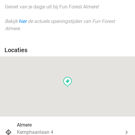
Geniet van je dagje uit bij Fun Forest Almere!
Bekijk
hier
de actuele openingstijden van Fun Forest
Almere.
Locaties
events
Almere
Kemphaanlaan 4