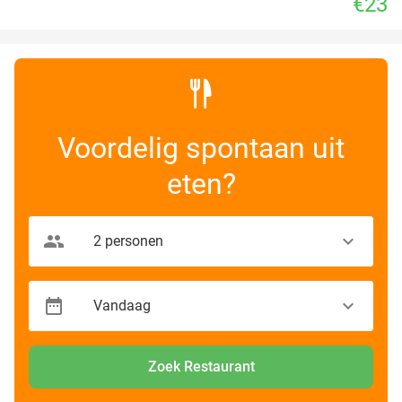
€23
Voordelig spontaan uit
eten?
Zoek Restaurant