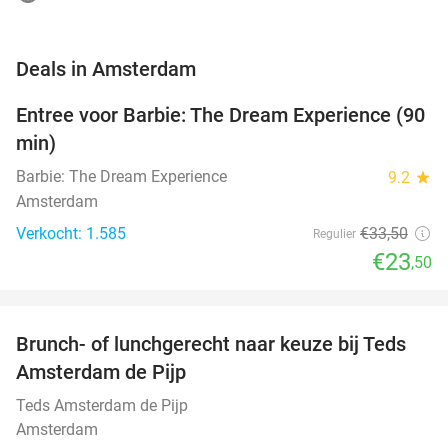
favorite_border
Deals in Amsterdam
Entree voor Barbie: The Dream Experience (90
30%
min)
Barbie: The Dream Experience
9.2
star
Amsterdam
Verkocht: 1.585
€33
,50
Regulier
€23
,50
favorite_border
Brunch- of lunchgerecht naar keuze bij Teds
29%
NEW
Amsterdam de Pijp
TODAY
Teds Amsterdam de Pijp
Amsterdam