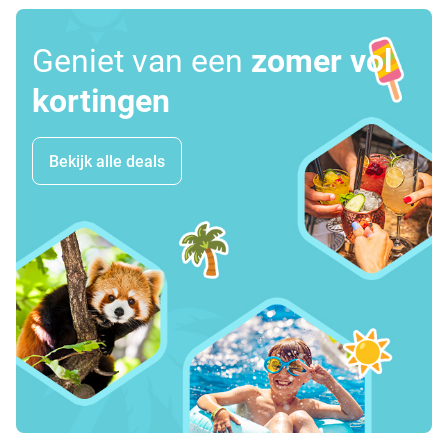
Geniet van een
zomer vol
kortingen
Bekijk alle deals