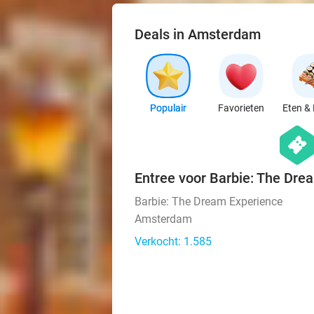
Deals in Amsterdam
Populair
Favorieten
Eten & 
hexago
events
Entree voor Barbie: The Dre
Barbie: The Dream Experience
Amsterdam
Verkocht: 1.585