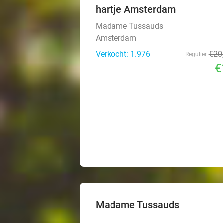
hartje Amsterdam
Madame Tussauds
Amsterdam
Verkocht: 1.976
€20
Regulier
€
Madame Tussauds