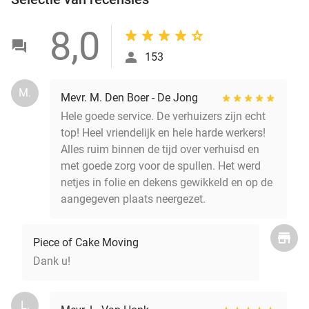
8,0
153
M.
Mevr. M. Den Boer - De Jong
Hele goede service. De verhuizers zijn echt
top! Heel vriendelijk en hele harde werkers!
Alles ruim binnen de tijd over verhuisd en
met goede zorg voor de spullen. Het werd
netjes in folie en dekens gewikkeld en op de
aangegeven plaats neergezet.
Piece of Cake Moving
Dank u!
L.