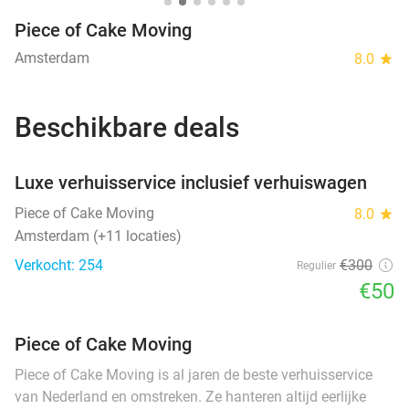
Piece of Cake Moving
Amsterdam
8.0
star
Beschikbare deals
favorite_border
Luxe verhuisservice inclusief verhuiswagen
Piece of Cake Moving
8.0
star
Amsterdam (+11 locaties)
Verkocht: 254
€300
Regulier
€50
Piece of Cake Moving
Piece of Cake Moving is al jaren de beste verhuisservice
van Nederland en omstreken. Ze hanteren altijd eerlijke