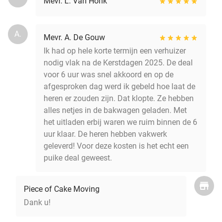
Mevr. L. Van Honk
A.
Mevr. A. De Gouw
Ik had op hele korte termijn een verhuizer
nodig vlak na de Kerstdagen 2025. De deal
voor 6 uur was snel akkoord en op de
afgesproken dag werd ik gebeld hoe laat de
heren er zouden zijn. Dat klopte. Ze hebben
alles netjes in de bakwagen geladen. Met
het uitladen erbij waren we ruim binnen de 6
uur klaar. De heren hebben vakwerk
geleverd! Voor deze kosten is het echt een
puike deal geweest.
Piece of Cake Moving
Dank u!