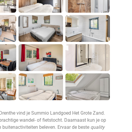
 Drenthe vind je Summio Landgoed Het Grote Zand.
 prachtige wandel- of fietstocht. Daarnaast kun je op
n buitenactiviteiten beleven. Ervaar de beste
quality