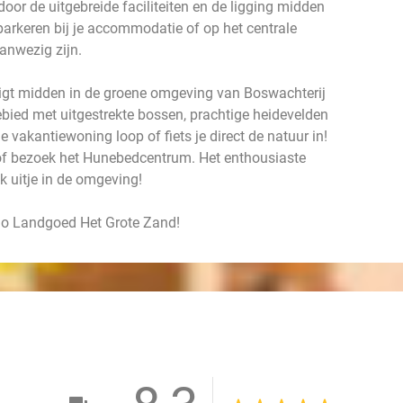
door de uitgebreide faciliteiten en de ligging midden
 parkeren bij je accommodatie of op het centrale
aanwezig zijn.
gt midden in de groene omgeving van Boswachterij
ebied met uitgestrekte bossen, prachtige heidevelden
 vakantiewoning loop of fiets je direct de natuur in!
 of bezoek het Hunebedcentrum. Het enthousiaste
k uitje in de omgeving!
io Landgoed Het Grote Zand!