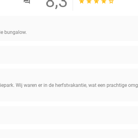
8,3
oie bungalow.
epark. Wij waren er in de herfstvakantie, wat een prachtige omg