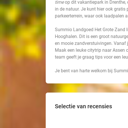
time
op dit vakantiepark in Drenthe, 
in de natuur. Je kunt hier ook gratis
parkeerterrein, waar ook laadpalen 
Summio Landgoed Het Grote Zand li
Hooghalen. Dit is een groot natuurg
en mooie zandverstuivingen. Vanaf je
Maak een leuke citytrip naar Assen
team geeft je graag tips voor een leu
Je bent van harte welkom bij Summ
Selectie van recensies