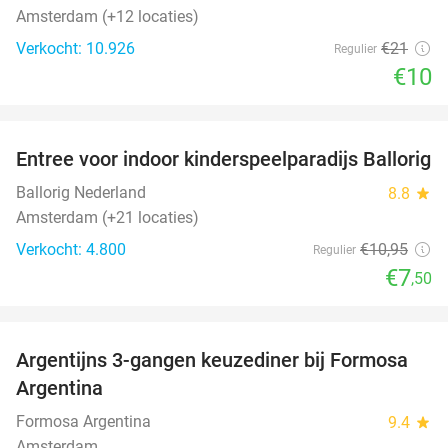
Amsterdam (+12 locaties)
Verkocht: 10.926
€21
Regulier
€10
favorite_border
Entree voor indoor kinderspeelparadijs Ballorig
32%
Ballorig Nederland
8.8
star
Amsterdam (+21 locaties)
Verkocht: 4.800
€10
,95
Regulier
€7
,50
favorite_border
Argentijns 3-gangen keuzediner bij Formosa
34%
Argentina
Formosa Argentina
9.4
star
Amsterdam