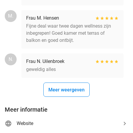
M.
Frau M. Hensen
Fijne deal waar twee dagen wellness zijn
inbegrepen! Goed kamer met terras of
balkon en goed ontbijt.
N.
Frau N. Uilenbroek
geweldig alles
Meer weergeven
Meer informatie
Website