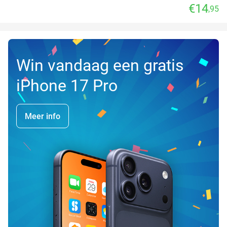
€14
,95
Win vandaag een gratis
iPhone 17 Pro
Meer info