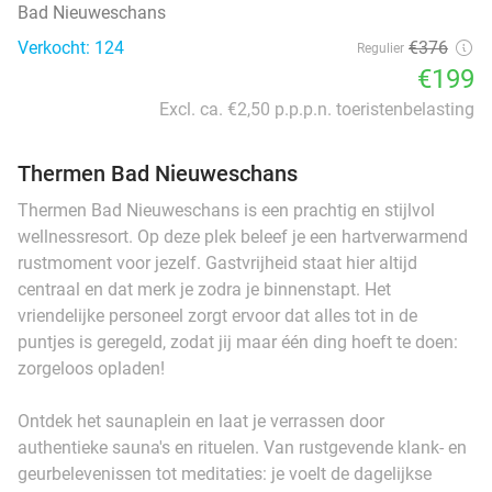
Bad Nieuweschans
Verkocht: 124
€376
Regulier
€199
Excl. ca. €2,50 p.p.p.n. toeristenbelasting
Thermen Bad Nieuweschans
Thermen Bad Nieuweschans is een prachtig en stijlvol
wellnessresort. Op deze plek beleef je een hartverwarmend
rustmoment voor jezelf. Gastvrijheid staat hier altijd
centraal en dat merk je zodra je binnenstapt. Het
vriendelijke personeel zorgt ervoor dat alles tot in de
puntjes is geregeld, zodat jij maar één ding hoeft te doen:
zorgeloos opladen!
Ontdek het saunaplein en laat je verrassen door
authentieke sauna's en rituelen. Van rustgevende klank- en
geurbelevenissen tot meditaties: je voelt de dagelijkse