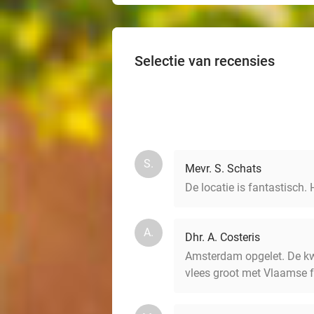
Selectie van recensies
S.
Mevr. S. Schats
De locatie is fantastisch.
A.
Dhr. A. Costeris
Amsterdam opgelet. De kwa
vlees groot met Vlaamse f