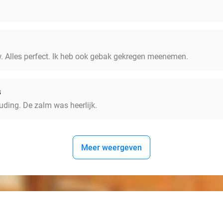
ew. Alles perfect. Ik heb ook gebak gekregen meenemen.
s
ouding. De zalm was heerlijk.
Meer weergeven