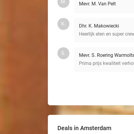
M.
Mevr. M. Van Pelt
K.
Dhr. K. Makowiecki
Heerlijk eten en super cr
S.
Mevr. S. Roering Warmolt
Prima prijs kwaliteit verh
Deals in Amsterdam