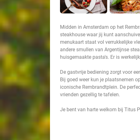
Midden in Amsterdam op het Rembrandt
steakhouse waar jij kunt aanschuiven
menukaart staat vol verrukkelijke vle
andere smullen van Argentijnse steak
huisgemaakte pasta's. Er is werkelijk
De gastvrije bediening zorgt voor ee
Bij goed weer kun je plaatsnemen op 
iconische Rembrandtplein. De perfec
vrienden gezellig te tafelen.
Je bent van harte welkom bij Titus Pa