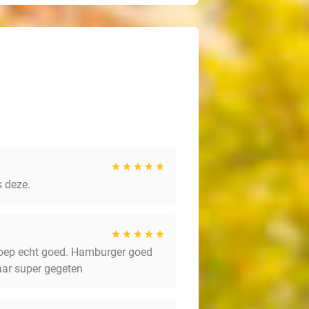
s deze.
nsoep echt goed. Hamburger goed
aar super gegeten