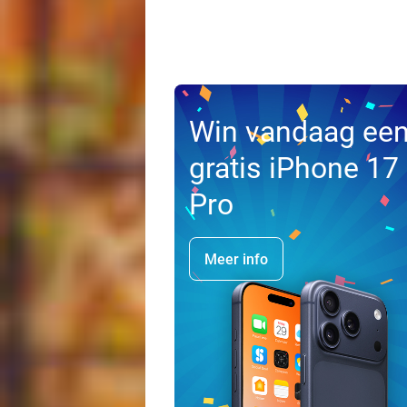
Win vandaag ee
gratis iPhone 17
Pro
Meer info