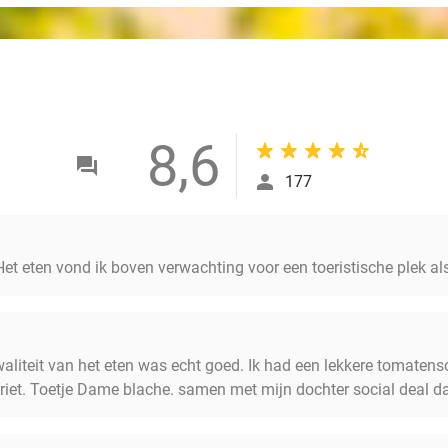
8,6
177
 Het eten vond ik boven verwachting voor een toeristische plek al
liteit van het eten was echt goed. Ik had een lekkere tomate
riet. Toetje Dame blache. samen met mijn dochter social deal d