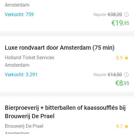
Amsterdam
Verkocht: 759
€38
,20
Regulier
€19
,95
favorite_border
Luxe rondvaart door Amsterdam (75 min)
38%
Holland Ticket Services
8.9
star
Amsterdam
Verkocht: 3.291
€14
,50
Regulier
€8
,95
favorite_border
Bierproeverij + bitterballen of kaassoufflés bij
40%
Brouwerij De Prael
Brouwerij De Prael
9.7
star
Amsterdam