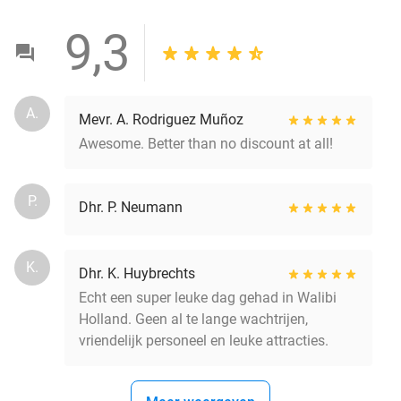
9,3
A.
Mevr. A. Rodriguez Muñoz
Awesome. Better than no discount at all!
P.
Dhr. P. Neumann
K.
Dhr. K. Huybrechts
Echt een super leuke dag gehad in Walibi
Holland. Geen al te lange wachtrijen,
vriendelijk personeel en leuke attracties.