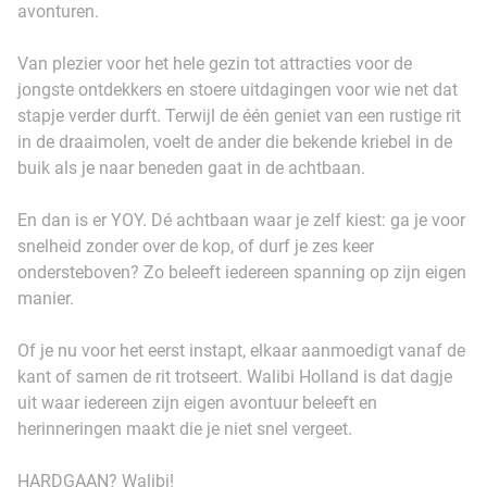
avonturen.
Van plezier voor het hele gezin tot attracties voor de
jongste ontdekkers en stoere uitdagingen voor wie net dat
stapje verder durft. Terwijl de één geniet van een rustige rit
in de draaimolen, voelt de ander die bekende kriebel in de
buik als je naar beneden gaat in de achtbaan.
En dan is er YOY. Dé achtbaan waar je zelf kiest: ga je voor
snelheid zonder over de kop, of durf je zes keer
ondersteboven? Zo beleeft iedereen spanning op zijn eigen
manier.
Of je nu voor het eerst instapt, elkaar aanmoedigt vanaf de
kant of samen de rit trotseert. Walibi Holland is dat dagje
uit waar iedereen zijn eigen avontuur beleeft en
herinneringen maakt die je niet snel vergeet.
HARDGAAN? Walibi!