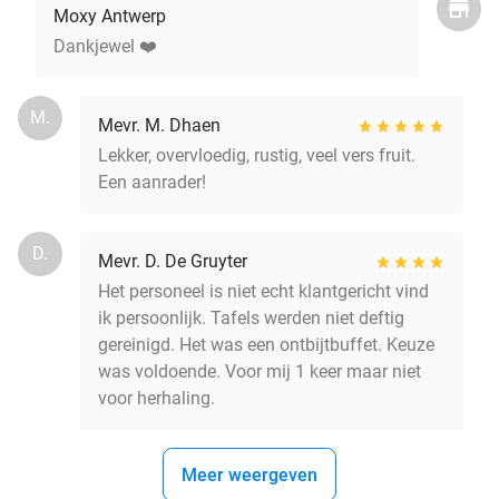
Moxy Antwerp
Dankjewel ❤️
M.
Mevr. M. Dhaen
Lekker, overvloedig, rustig, veel vers fruit.
Een aanrader!
D.
Mevr. D. De Gruyter
Het personeel is niet echt klantgericht vind
ik persoonlijk. Tafels werden niet deftig
gereinigd. Het was een ontbijtbuffet. Keuze
was voldoende. Voor mij 1 keer maar niet
voor herhaling.
Meer weergeven