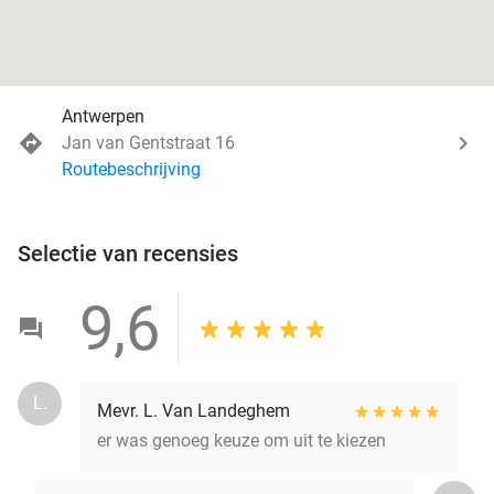
Antwerpen
Jan van Gentstraat 16
Routebeschrijving
Selectie van recensies
9,6
L.
Mevr. L. Van Landeghem
er was genoeg keuze om uit te kiezen