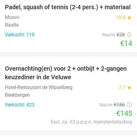
Padel, squash of tennis (2-4 pers.) + materiaal
50%
Moovv
10.0
star
Raalte
Verkocht: 119
€28
Regulier
€14
favorite_border
Overnachting(en) voor 2 + ontbijt + 2-gangen
22%
keuzediner in de Veluwe
Hotel-Restaurant de Wipselberg
7.7
star
Beekbergen
Verkocht: 423
€186
Regulier
€145
Excl. ca. €3 p.p.p.n. toeristenbelasting
favorite_border