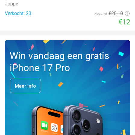
Joppe
Verkocht: 23
€20
,10
Regulier
€12
Win vandaag een gratis
iPhone 17 Pro
Meer info