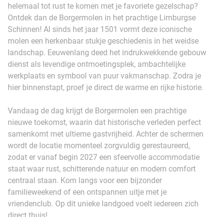
helemaal tot rust te komen met je favoriete gezelschap?
Ontdek dan de Borgermolen in het prachtige Limburgse
Schinnen! Al sinds het jaar 1501 vormt deze iconische
molen een herkenbaar stukje geschiedenis in het weidse
landschap. Eeuwenlang deed het indrukwekkende gebouw
dienst als levendige ontmoetingsplek, ambachtelijke
werkplaats en symbool van puur vakmanschap. Zodra je
hier binnenstapt, proef je direct de warme en rijke historie.
Vandaag de dag krijgt de Borgermolen een prachtige
nieuwe toekomst, waarin dat historische verleden perfect
samenkomt met ultieme gastvrijheid. Achter de schermen
wordt de locatie momenteel zorgvuldig gerestaureerd,
zodat er vanaf begin 2027 een sfeervolle accommodatie
staat waar rust, schitterende natuur en modern comfort
centraal staan. Kom langs voor een bijzonder
familieweekend of een ontspannen uitje met je
vriendenclub. Op dit unieke landgoed voelt iedereen zich
direct thuis!