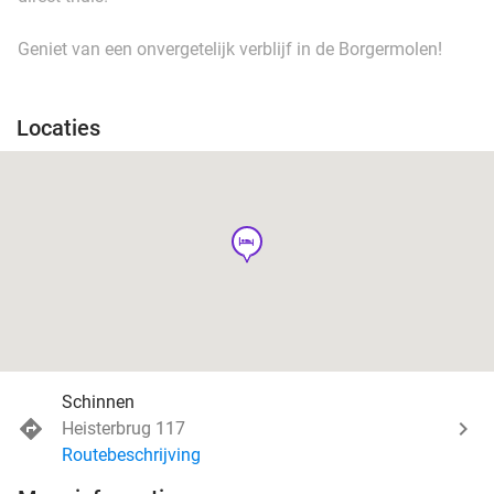
Geniet van een onvergetelijk verblijf in de Borgermolen!
Locaties
hotel
Schinnen
Heisterbrug 117
Routebeschrijving