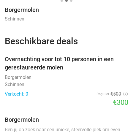
Borgermolen
Schinnen
Beschikbare deals
favorite_border
Overnachting voor tot 10 personen in een
gerestaureerde molen
Borgermolen
Schinnen
Verkocht: 0
€500
Regulier
€300
Borgermolen
Ben jij op zoek naar een unieke, sfeervolle plek om even