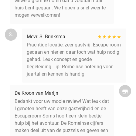
Geweldig om te horen dat u voldaan naar
huis bent gegaan. We hopen u snel weer te
mogen verwelkomen!
S.
Mevr. S. Brinksma
Prachtige locatie, zeer gastvrij. Escape room
gedaan en hier en daar toch wat hulp nodig
gehad. Leuk concept en goede
begeleiding.Tip: Romeinse notering voor
jaartallen kennen is handig.
De Kroon van Marijn
Bedankt voor uw mooie review! Wat leuk dat
I genoten heeft van onze gastvrijheid en de
Escaperoom Soms hoort een klein beetje
hulp bij het avontuur. De Romeinse cijfers
maken deel uit van de puzzels en geven een