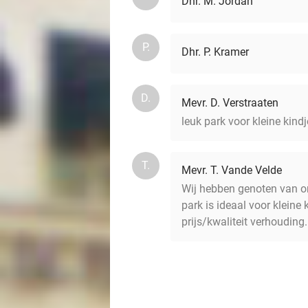
Dhr. M. Jordan
P.
Dhr. P. Kramer
D.
Mevr. D. Verstraaten
leuk park voor kleine kind
T.
Mevr. T. Vande Velde
Wij hebben genoten van on
park is ideaal voor kleine 
prijs/kwaliteit verhouding.