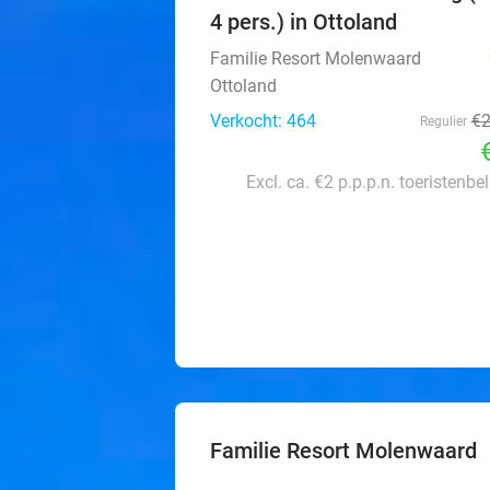
4 pers.) in Ottoland
Familie Resort Molenwaard
Ottoland
Verkocht: 464
€
Regulier
Excl. ca. €2 p.p.p.n. toeristenbe
Familie Resort Molenwaard