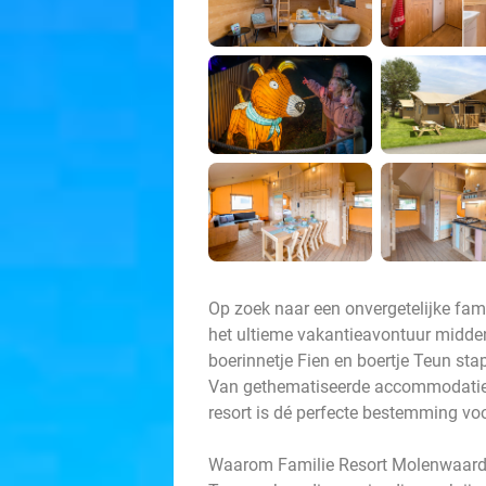
Op zoek naar een onvergetelijke fam
het ultieme vakantieavontuur midde
boerinnetje Fien en boertje Teun stap
Van gethematiseerde accommodaties
resort is dé perfecte bestemming voo
Waarom Familie Resort Molenwaard? 