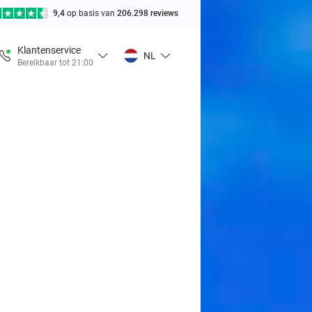
9,4
op basis van
206.298 reviews
Klantenservice
NL
Bereikbaar tot 21:00