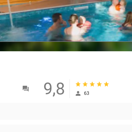
9,8
63