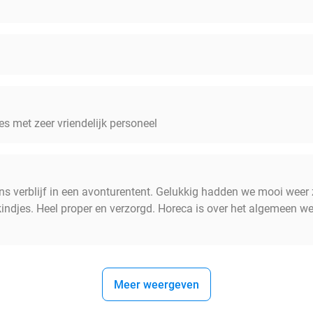
jes met zeer vriendelijk personeel
s verblijf in een avonturentent. Gelukkig hadden we mooi weer 
kindjes. Heel proper en verzorgd. Horeca is over het algemeen wel
Meer weergeven