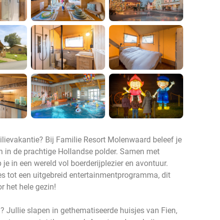
ilievakantie? Bij Familie Resort Molenwaard beleef je
n in de prachtige Hollandse polder. Samen met
 je in een wereld vol boerderijplezier en avontuur.
 tot een uitgebreid entertainmentprogramma, dit
r het hele gezin!
Jullie slapen in gethematiseerde huisjes van Fien,