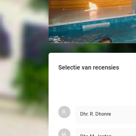
Selectie van recensies
R.
Dhr. R. Dhonre
M.