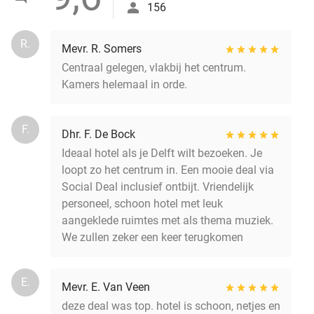
156
R.
Mevr. R. Somers
Centraal gelegen, vlakbij het centrum.
Kamers helemaal in orde.
F.
Dhr. F. De Bock
Ideaal hotel als je Delft wilt bezoeken. Je
loopt zo het centrum in. Een mooie deal via
Social Deal inclusief ontbijt. Vriendelijk
personeel, schoon hotel met leuk
aangeklede ruimtes met als thema muziek.
We zullen zeker een keer terugkomen
E.
Mevr. E. Van Veen
deze deal was top. hotel is schoon, netjes en