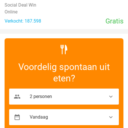
Social Deal Win
Online
Gratis
Verkocht: 187.598
Voordelig spontaan uit
eten?