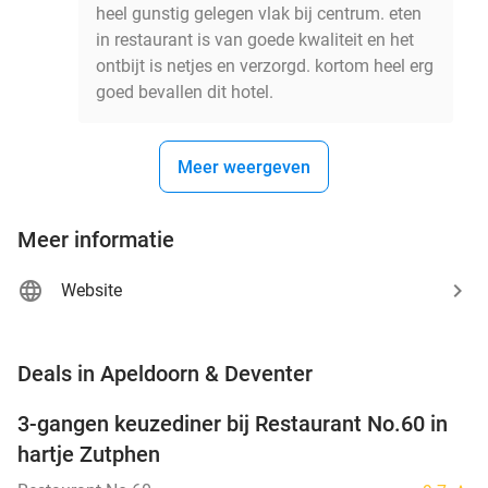
heel gunstig gelegen vlak bij centrum. eten
in restaurant is van goede kwaliteit en het
ontbijt is netjes en verzorgd. kortom heel erg
goed bevallen dit hotel.
Meer weergeven
Meer informatie
Website
favorite_border
Deals in Apeldoorn & Deventer
3-gangen keuzediner bij Restaurant No.60 in
39%
hartje Zutphen