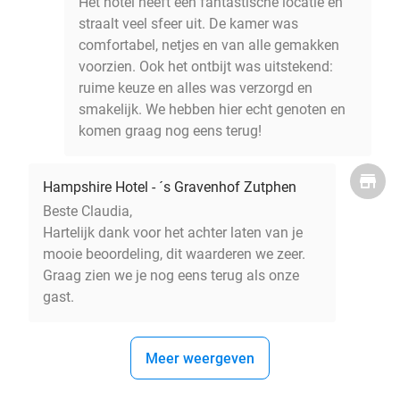
Het hotel heeft een fantastische locatie en
straalt veel sfeer uit. De kamer was
comfortabel, netjes en van alle gemakken
voorzien. Ook het ontbijt was uitstekend:
ruime keuze en alles was verzorgd en
smakelijk. We hebben hier echt genoten en
komen graag nog eens terug!
Hampshire Hotel - ´s Gravenhof Zutphen
Beste Claudia,
Hartelijk dank voor het achter laten van je
mooie beoordeling, dit waarderen we zeer.
Graag zien we je nog eens terug als onze
gast.
Meer weergeven