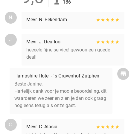
186
N.
Mevr. N. Bekendam
J.
Mevr. J. Deurloo
heeeele fijne service! gewoon een goede
deal!
Hampshire Hotel - ´s Gravenhof Zutphen
Beste Janine,
Hartelijk dank voor je mooie beoordeling, dit
waarderen we zeer en zien je dan ook graag
nog eens terug als onze gast.
C.
Mevr. C. Alasia