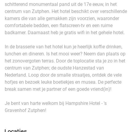
schitterend monumentaal pand uit de 17e eeuw, in het
centrum van Zutphen. Het hotel beschikt over verschillende
kamers die van alle gemakken zijn voorzien, waaronder
comfortabele bedden, een flatscreen-tv en een ruime
badkamer. Daarnaast heb je gratis wifi in het gehele hotel.
In de brasserie van het hotel kun je heerlijk koffie drinken,
lunchen en dineren. Is het mooi weer? Neem dan plaats op
het zonovergoten terras. Door de toplocatie sta je zo in het
centrum van Zutphen; de oudste Hanzestad van
Nederland. Loop door de smalle straatjes, ontdek de vele
hofjes en bezoek leuke boetiekjes en musea. De perfecte
break samen met je partner of een goede vriend(in)!
Je bent van harte welkom bij Hampshire Hotel - 's
Gravenhof Zutphen!
Locaties