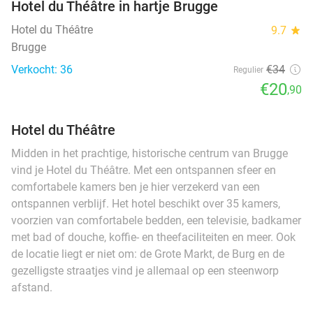
Hotel du Théâtre in hartje Brugge
Hotel du Théâtre
9.7
star
Brugge
Verkocht: 36
€34
Regulier
€20
,90
Hotel du Théâtre
Midden in het prachtige, historische centrum van Brugge
vind je Hotel du Théâtre. Met een ontspannen sfeer en
comfortabele kamers ben je hier verzekerd van een
ontspannen verblijf. Het hotel beschikt over 35 kamers,
voorzien van comfortabele bedden, een televisie, badkamer
met bad of douche, koffie- en theefaciliteiten en meer. Ook
de locatie liegt er niet om: de Grote Markt, de Burg en de
gezelligste straatjes vind je allemaal op een steenworp
afstand.