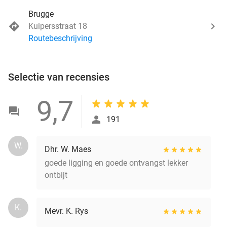
Brugge
Kuipersstraat 18
Routebeschrijving
Selectie van recensies
9,7
191
W.
Dhr. W. Maes
goede ligging en goede ontvangst lekker
ontbijt
K.
Mevr. K. Rys