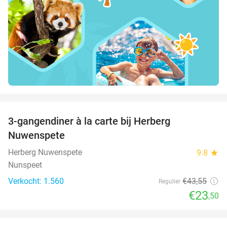
favorite_border
3-gangendiner à la carte bij Herberg
46%
Nuwenspete
Herberg Nuwenspete
9.8
star
Nunspeet
Verkocht: 1.560
€43
,55
Regulier
€23
,50
favorite_border