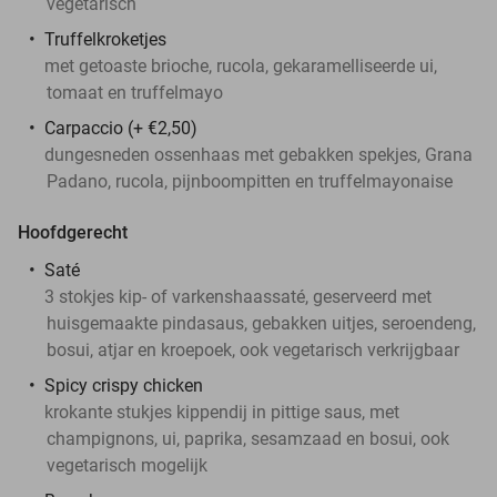
vegetarisch
Truffelkroketjes
met getoaste brioche, rucola, gekaramelliseerde ui,
tomaat en truffelmayo
Carpaccio (+ €2,50)
dungesneden ossenhaas met gebakken spekjes, Grana
Padano, rucola, pijnboompitten en truffelmayonaise
Hoofdgerecht
Saté
3 stokjes kip- of varkenshaassaté, geserveerd met
huisgemaakte pindasaus, gebakken uitjes, seroendeng,
bosui, atjar en kroepoek, ook vegetarisch verkrijgbaar
Spicy crispy chicken
krokante stukjes kippendij in pittige saus, met
champignons, ui, paprika, sesamzaad en bosui, ook
vegetarisch mogelijk