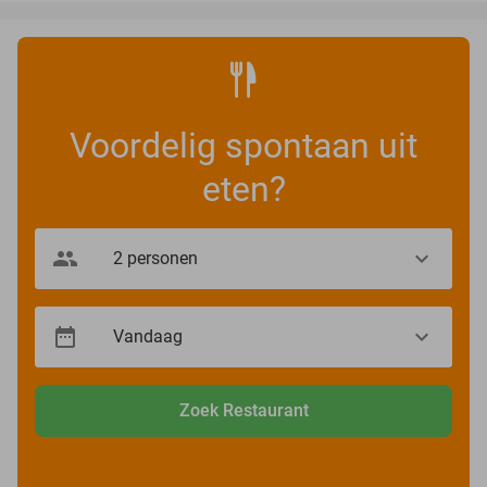
Voordelig spontaan uit
eten?
Zoek Restaurant