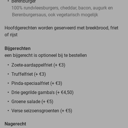
Berenburger
100% rundvleesburgers, cheddar, bacon, augurk en
Berenburgersaus, ook vegetarisch mogelijk
Hoofdgerechten worden geserveerd met breekbrood, friet
of rijst
Bijgerechten
een bijgerecht is optioneel bij te bestellen
Zoete-aardappelfriet (+ €3)
Truffelfriet (+ €3)
Pinda-speciaalfriet (+ €3)
Drie gegrilde gamba's (+ €4,50)
Groene salade (+ €5)
Verse seizoensgroenten (+ €5)
Nagerecht