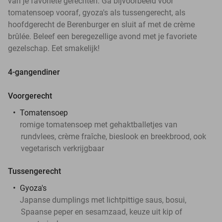
van je favoriete gerechten. Ga bijvoorbeeld voor
tomatensoep vooraf, gyoza's als tussengerecht, als
hoofdgerecht de Berenburger en sluit af met de crème
brûlée. Beleef een beregezellige avond met je favoriete
gezelschap. Eet smakelijk!
4-gangendiner
Voorgerecht
Tomatensoep
romige tomatensoep met gehaktballetjes van
rundvlees, crème fraîche, bieslook en breekbrood, ook
vegetarisch verkrijgbaar
Tussengerecht
Gyoza's
Japanse dumplings met lichtpittige saus, bosui,
Spaanse peper en sesamzaad, keuze uit kip of