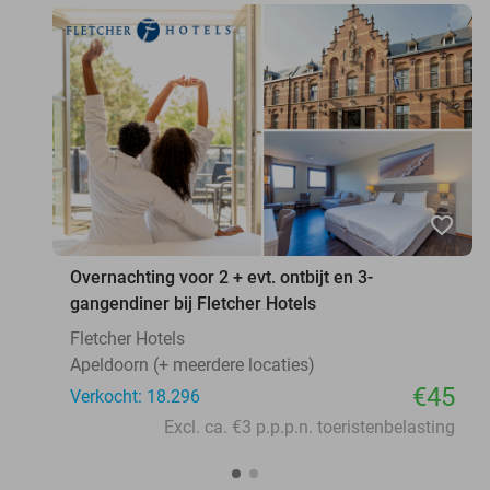
favorite_border
Overnachting voor 2 + evt. ontbijt en 3-
gangendiner bij Fletcher Hotels
Fletcher Hotels
Apeldoorn (+ meerdere locaties)
€45
Verkocht: 18.296
Excl. ca. €3 p.p.p.n. toeristenbelasting