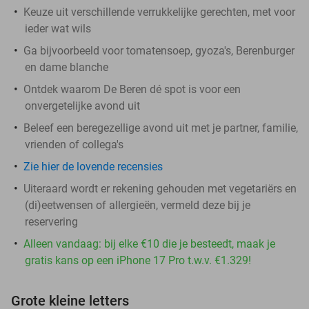
Keuze uit verschillende verrukkelijke gerechten, met voor
ieder wat wils
Ga bijvoorbeeld voor tomatensoep, gyoza's, Berenburger
en dame blanche
Ontdek waarom De Beren dé spot is voor een
onvergetelijke avond uit
Beleef een beregezellige avond uit met je partner, familie,
vrienden of collega's
Zie hier de lovende recensies
Uiteraard wordt er rekening gehouden met vegetariërs en
(di)eetwensen of allergieën, vermeld deze bij je
reservering
Alleen vandaag: bij elke €10 die je besteedt, maak je
gratis kans op een iPhone 17 Pro t.w.v. €1.329!
Grote kleine letters