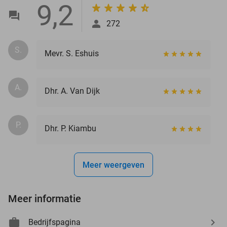
9,2
272
S.
Mevr. S. Eshuis
A.
Dhr. A. Van Dijk
P.
Dhr. P. Kiambu
Meer weergeven
Meer informatie
Bedrijfspagina