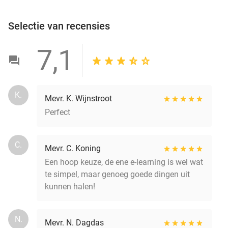
Selectie van recensies
7,1
K.
Mevr. K. Wijnstroot
Perfect
C.
Mevr. C. Koning
Een hoop keuze, de ene e-learning is wel wat
te simpel, maar genoeg goede dingen uit
kunnen halen!
N.
Mevr. N. Dagdas