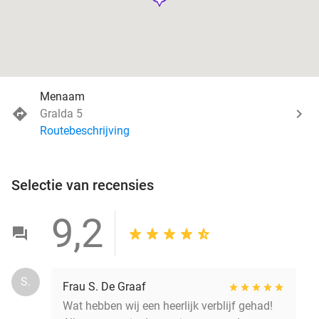
Menaam
Gralda 5
Routebeschrijving
Selectie van recensies
9,2
S.
Frau S. De Graaf
Wat hebben wij een heerlijk verblijf gehad!