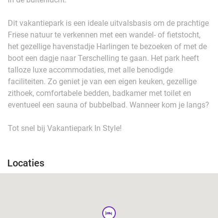
Dit vakantiepark is een ideale uitvalsbasis om de prachtige
Friese natuur te verkennen met een wandel- of fietstocht,
het gezellige havenstadje Harlingen te bezoeken of met de
boot een dagje naar Terschelling te gaan. Het park heeft
talloze luxe accommodaties, met alle benodigde
faciliteiten. Zo geniet je van een eigen keuken, gezellige
zithoek, comfortabele bedden, badkamer met toilet en
eventueel een sauna of bubbelbad. Wanneer kom je langs?
Tot snel bij Vakantiepark In Style!
Locaties
hotel