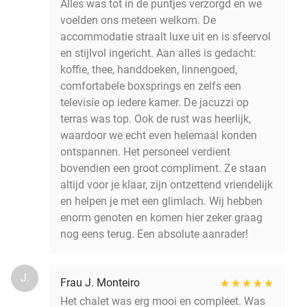
Alles was tot in de puntjes verzorgd en we
voelden ons meteen welkom. De
accommodatie straalt luxe uit en is sfeervol
en stijlvol ingericht. Aan alles is gedacht:
koffie, thee, handdoeken, linnengoed,
comfortabele boxsprings en zelfs een
televisie op iedere kamer. De jacuzzi op
terras was top. Ook de rust was heerlijk,
waardoor we echt even helemaal konden
ontspannen. Het personeel verdient
bovendien een groot compliment. Ze staan
altijd voor je klaar, zijn ontzettend vriendelijk
en helpen je met een glimlach. Wij hebben
enorm genoten en komen hier zeker graag
nog eens terug. Een absolute aanrader!
J.
Frau J. Monteiro
Het chalet was erg mooi en compleet. Was