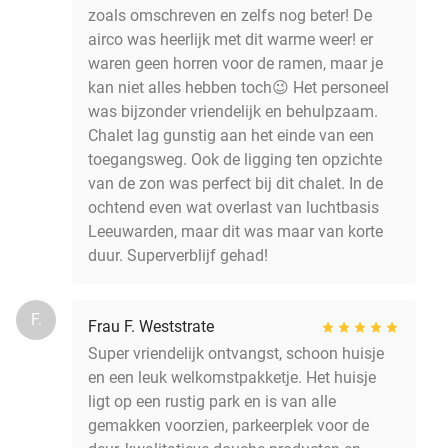
zoals omschreven en zelfs nog beter! De
airco was heerlijk met dit warme weer! er
waren geen horren voor de ramen, maar je
kan niet alles hebben toch😉 Het personeel
was bijzonder vriendelijk en behulpzaam.
Chalet lag gunstig aan het einde van een
toegangsweg. Ook de ligging ten opzichte
van de zon was perfect bij dit chalet. In de
ochtend even wat overlast van luchtbasis
Leeuwarden, maar dit was maar van korte
duur. Superverblijf gehad!
F.
Frau F. Weststrate
Super vriendelijk ontvangst, schoon huisje
en een leuk welkomstpakketje. Het huisje
ligt op een rustig park en is van alle
gemakken voorzien, parkeerplek voor de