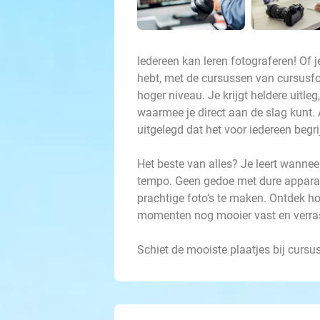
Iedereen kan leren fotograferen! Of j
hebt, met de cursussen van cursusfot
hoger niveau. Je krijgt heldere uitl
waarmee je direct aan de slag kunt. 
uitgelegd dat het voor iedereen begrijp
Het beste van alles? Je leert wanneer
tempo. Geen gedoe met dure appara
prachtige foto’s te maken. Ontdek hoe
momenten nog mooier vast en verras 
Schiet de mooiste plaatjes bij cursu