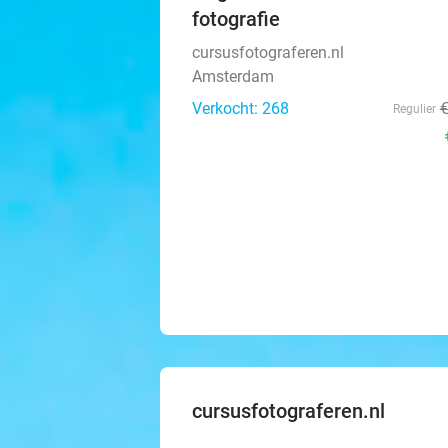
fotografie
cursusfotograferen.nl
Amsterdam
Verkocht: 268
Regulier
cursusfotograferen.nl