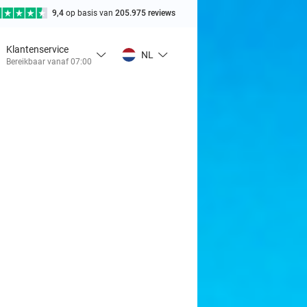
9,4
op basis van
205.975 reviews
Klantenservice
NL
Bereikbaar vanaf 07:00