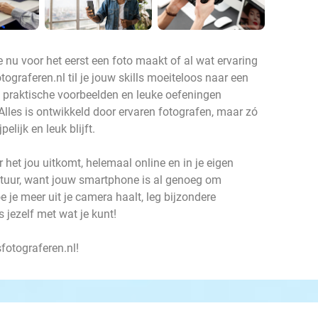
e nu voor het eerst een foto maakt of al wat ervaring
ograferen.nl til je jouw skills moeiteloos naar een
eg, praktische voorbeelden en leuke oefeningen
Alles is ontwikkeld door ervaren fotografen, maar zó
elijk en leuk blijft.
 het jou uitkomt, helemaal online en in je eigen
tuur, want jouw smartphone is al genoeg om
 je meer uit je camera haalt, leg bijzondere
jezelf met wat je kunt!
sfotograferen.nl!