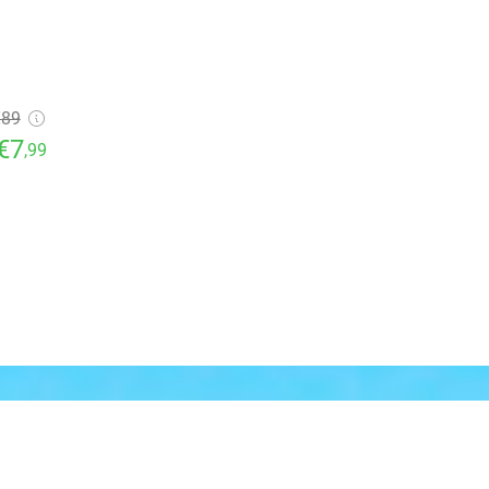
€89
€7
,99