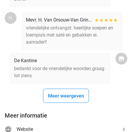
H.
Mevr. H. Van Orsouw-Van Grinsven
vriendelijke ontvangst. heerlijke soepen en
loempia's met saté en gebakken ei.
aanrader!!
De Kantine
bedankt voor de vriendelijke woorden.graag
tot ziens
Meer weergeven
Meer informatie
Website