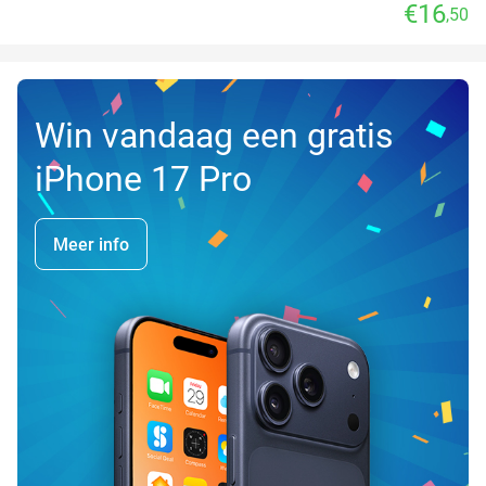
€16
,50
Win vandaag een gratis
iPhone 17 Pro
Meer info