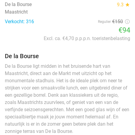
De la Bourse
9.3
star
Maastricht
Verkocht: 316
€150
Regulier
€94
Excl. ca. €4,70 p.p.p.n. toeristenbelasting
De la Bourse
De la Bourse ligt midden in het bruisende hart van
Maastricht, direct aan de Markt met uitzicht op het
monumentale stadhuis. Het is de ideale plek om neer te
strijken voor een smaakvolle lunch, een uitgebreid diner of
een gezellige borrel. Denk aan klassiekers uit de regio,
zoals Maastrichts zuurvlees, of geniet van een van de
verfijnde seizoensgerechten. Met een goed glas wijn of een
speciaalbiertje maak je jouw moment helemaal af. En
natuurlijk is er in de zomer geen betere plek dan het
zonnige terras van De la Bourse.