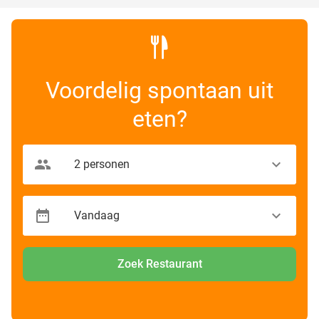
Voordelig spontaan uit
eten?
Zoek Restaurant