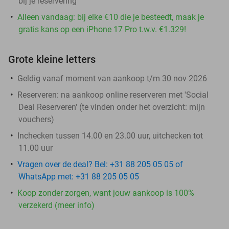
bij je reservering
Alleen vandaag: bij elke €10 die je besteedt, maak je
gratis kans op een iPhone 17 Pro t.w.v. €1.329!
Grote kleine letters
Geldig vanaf moment van aankoop t/m 30 nov 2026
Reserveren:
na aankoop online reserveren met 'Social
Deal Reserveren' (te vinden onder het overzicht:
mijn
vouchers
)
Inchecken tussen 14.00 en 23.00 uur, uitchecken tot
11.00 uur
Vragen over de deal? Bel: +31 88 205 05 05 of
WhatsApp met: +31 88 205 05 05
Koop zonder zorgen, want jouw aankoop is 100%
verzekerd (meer info)