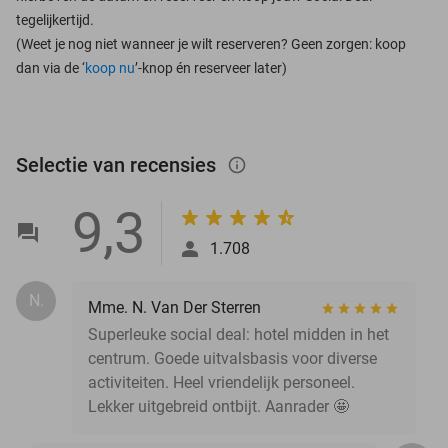
tegelijkertijd.
(Weet je nog niet wanneer je wilt reserveren? Geen zorgen: koop
dan via de ‘
koop nu
’-knop én reserveer later)
Selectie van recensies
info_outlined
9,3
1.708
N.
Mme. N. Van Der Sterren
Superleuke social deal: hotel midden in het
centrum. Goede uitvalsbasis voor diverse
activiteiten. Heel vriendelijk personeel.
Lekker uitgebreid ontbijt. Aanrader 🤩