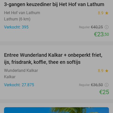
3-gangen keuzediner bij Het Hof van Lathum
42%
Het Hof van Lathum
8.9
star
Lathum (6 km)
Verkocht: 395
€40
,25
Regulier
€23
,50
favorite_border
Entree Wunderland Kalkar + onbeperkt friet,
32%
ijs, frisdrank, koffie, thee en softijs
Wunderland Kalkar
8.9
star
Kalkar
Verkocht: 27.875
€36
,50
Regulier
€25