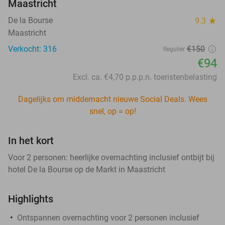
Maastricht
De la Bourse
9.3
star
Maastricht
Verkocht: 316
€150
Regulier
€94
Excl. ca. €4,70 p.p.p.n. toeristenbelasting
Dagelijks om middernacht nieuwe Social Deals. Wees
snel, op = op!
In het kort
Voor 2 personen: heerlijke overnachting inclusief ontbijt bij
hotel De la Bourse op de Markt in Maastricht
Highlights
Ontspannen overnachting voor 2 personen inclusief