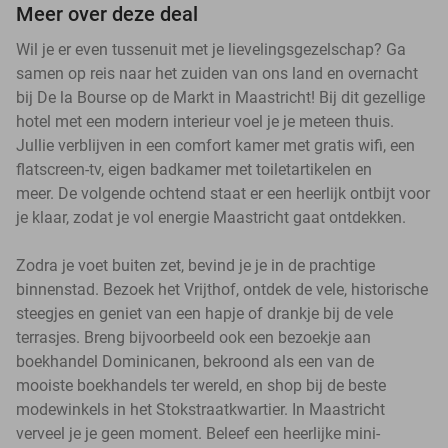
Meer over deze deal
Wil je er even tussenuit met je lievelingsgezelschap? Ga
samen op reis naar het zuiden van ons land en overnacht
bij De la Bourse op de Markt in Maastricht! Bij dit gezellige
hotel met een modern interieur voel je je meteen thuis.
Jullie verblijven in een comfort kamer met gratis wifi, een
flatscreen-tv, eigen badkamer met toiletartikelen en
meer. De volgende ochtend staat er een heerlijk ontbijt voor
je klaar, zodat je vol energie Maastricht gaat ontdekken.
Zodra je voet buiten zet, bevind je je in de prachtige
binnenstad. Bezoek het Vrijthof, ontdek de vele, historische
steegjes en geniet van een hapje of drankje bij de vele
terrasjes. Breng bijvoorbeeld ook een bezoekje aan
boekhandel Dominicanen, bekroond als een van de
mooiste boekhandels ter wereld, en shop bij de beste
modewinkels in het Stokstraatkwartier. In Maastricht
verveel je je geen moment. Beleef een heerlijke mini-