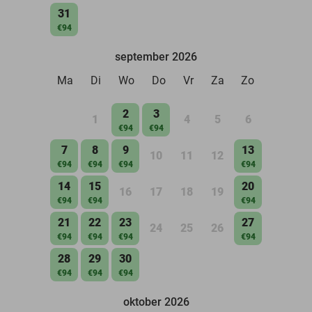
31
€94
september 2026
Ma
Di
Wo
Do
Vr
Za
Zo
2
3
1
4
5
6
€94
€94
7
8
9
13
10
11
12
€94
€94
€94
€94
14
15
20
16
17
18
19
€94
€94
€94
21
22
23
27
24
25
26
€94
€94
€94
€94
28
29
30
€94
€94
€94
oktober 2026