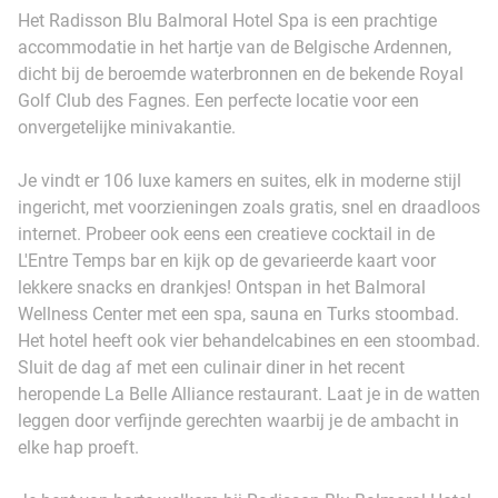
Het Radisson Blu Balmoral Hotel Spa is een prachtige
accommodatie in het hartje van de Belgische Ardennen,
dicht bij de beroemde waterbronnen en de bekende Royal
Golf Club des Fagnes. Een perfecte locatie voor een
onvergetelijke minivakantie.
Je vindt er 106 luxe kamers en suites, elk in moderne stijl
ingericht, met voorzieningen zoals gratis, snel en draadloos
internet. Probeer ook eens een creatieve cocktail in de
L'Entre Temps bar en kijk op de gevarieerde kaart voor
lekkere snacks en drankjes! Ontspan in het Balmoral
Wellness Center met een spa, sauna en Turks stoombad.
Het hotel heeft ook vier behandelcabines en een stoombad.
Sluit de dag af met een culinair diner in het recent
heropende La Belle Alliance restaurant. Laat je in de watten
leggen door verfijnde gerechten waarbij je de ambacht in
elke hap proeft.