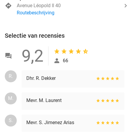
Avenue Léopold II 40
Routebeschrijving
Selectie van recensies
9,2
66
R.
Dhr. R. Dekker
M.
Mevr. M. Laurent
S.
Mevr. S. Jimenez Arias