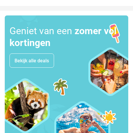
Geniet van een
zomer vol
kortingen
Bekijk alle deals