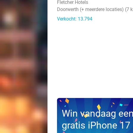
Fletcher Hotels
Doorwerth (+ meerdere locaties) (7 
Verkocht: 13.794
Win vandaag ee
gratis iPhone 17