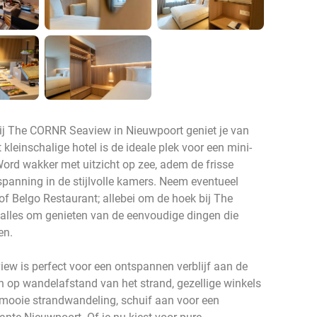
 Bij The CORNR Seaview in Nieuwpoort geniet je van
 kleinschalige hotel is de ideale plek voor een mini-
 Word wakker met uitzicht op zee, adem de frisse
spanning in de stijlvolle kamers. Neem eventueel
 of Belgo Restaurant; allebei om de hoek bij The
 alles om genieten van de eenvoudige dingen die
en.
w is perfect voor een ontspannen verblijf aan de
ch op wandelafstand van het strand, gezellige winkels
 mooie strandwandeling, schuif aan voor een