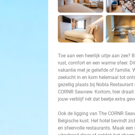
Toe aan een heerlijk uitje aan zee?
rust, comfort en een warme sfeer. Dit
vakantie met je geliefde of familie.
zeelucht in en kom helemaal tot ont
gezellig plaats bij Nobla Restaurant
CORNR Seaview. Kortom, hier draait
jouw verblijf nét dat beetje extra gev
Ook de ligging van The CORNR Seavie
Belgische kust. Het hotel bevindt zi
en sfeervolle restaurants. Maak een