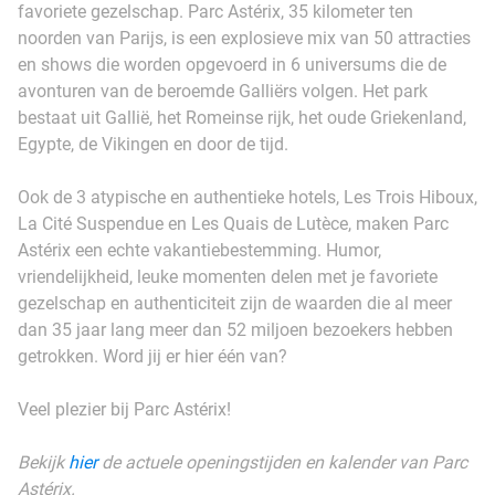
favoriete gezelschap. Parc Astérix, 35 kilometer ten
noorden van Parijs, is een explosieve mix van 50 attracties
en shows die worden opgevoerd in 6 universums die de
avonturen van de beroemde Galliërs volgen. Het park
bestaat uit Gallië, het Romeinse rijk, het oude Griekenland,
Egypte, de Vikingen en door de tijd.
Ook de 3 atypische en authentieke hotels, Les Trois Hiboux,
La Cité Suspendue en Les Quais de Lutèce, maken Parc
Astérix een echte vakantiebestemming. Humor,
vriendelijkheid, leuke momenten delen met je favoriete
gezelschap en authenticiteit zijn de waarden die al meer
dan 35 jaar lang meer dan 52 miljoen bezoekers hebben
getrokken. Word jij er hier één van?
Veel plezier bij Parc Astérix!
Bekijk
hier
de actuele openingstijden en kalender van Parc
Astérix.