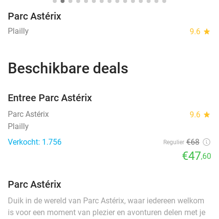
Parc Astérix
Plailly
9.6
star
Beschikbare deals
favorite_border
Entree Parc Astérix
Parc Astérix
9.6
star
Plailly
Verkocht: 1.756
€68
Regulier
€47
,60
Parc Astérix
Duik in de wereld van Parc Astérix, waar iedereen welkom
is voor een moment van plezier en avonturen delen met je