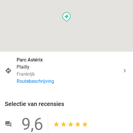
events
Parc Astérix
Plailly
Frankrijk
Routebeschrijving
Selectie van recensies
9,6