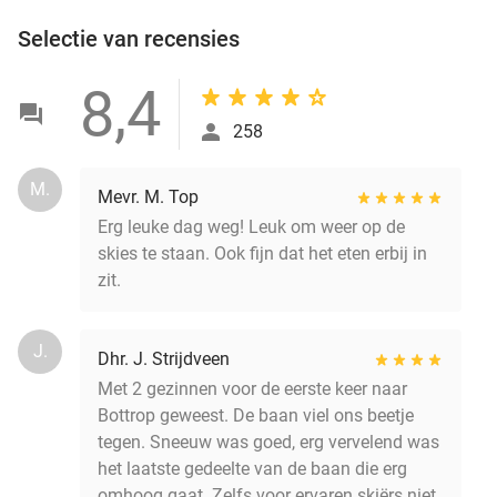
Selectie van recensies
8,4
258
M.
Mevr. M. Top
Erg leuke dag weg! Leuk om weer op de
skies te staan. Ook fijn dat het eten erbij in
zit.
J.
Dhr. J. Strijdveen
Met 2 gezinnen voor de eerste keer naar
Bottrop geweest. De baan viel ons beetje
tegen. Sneeuw was goed, erg vervelend was
het laatste gedeelte van de baan die erg
omhoog gaat. Zelfs voor ervaren skiërs niet