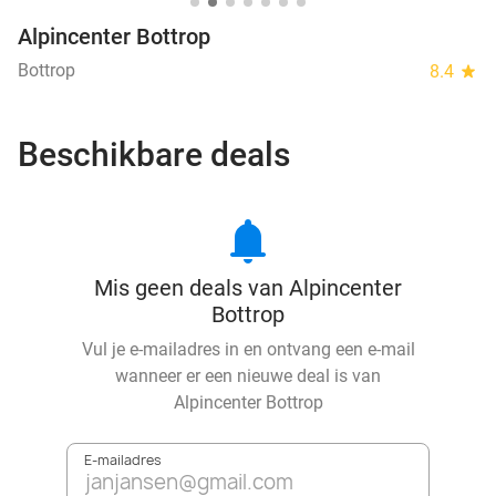
Alpincenter Bottrop
Bottrop
8.4
star
Beschikbare deals
notifications
Mis geen deals van Alpincenter
Bottrop
Vul je e-mailadres in en ontvang een e-mail
wanneer er een nieuwe deal is van
Alpincenter Bottrop
E-mailadres