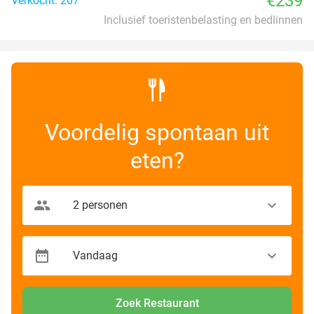
€239
Verkocht: 207
Inclusief toeristenbelasting en bedlinnen
Voordelig spontaan uit
eten?
Zoek Restaurant