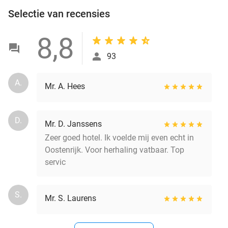
Selectie van recensies
8,8
93
A.
Mr. A. Hees
D.
Mr. D. Janssens
Zeer goed hotel. Ik voelde mij even echt in
Oostenrijk. Voor herhaling vatbaar. Top
servic
S.
Mr. S. Laurens