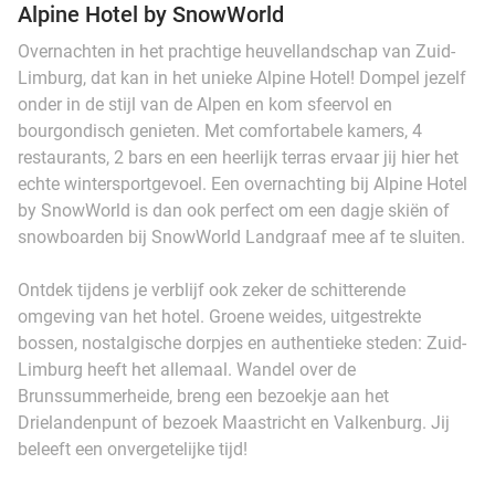
Alpine Hotel by SnowWorld
Overnachten in het prachtige heuvellandschap van Zuid-
Limburg, dat kan in het unieke Alpine Hotel! Dompel jezelf
onder in de stijl van de Alpen en kom sfeervol en
bourgondisch genieten. Met comfortabele kamers, 4
restaurants, 2 bars en een heerlijk terras ervaar jij hier het
echte wintersportgevoel. Een overnachting bij Alpine Hotel
by SnowWorld is dan ook perfect om een dagje skiën of
snowboarden bij SnowWorld Landgraaf mee af te sluiten.
Ontdek tijdens je verblijf ook zeker de schitterende
omgeving van het hotel. Groene weides, uitgestrekte
bossen, nostalgische dorpjes en authentieke steden: Zuid-
Limburg heeft het allemaal. Wandel over de
Brunssummerheide, breng een bezoekje aan het
Drielandenpunt of bezoek Maastricht en Valkenburg. Jij
beleeft een onvergetelijke tijd!