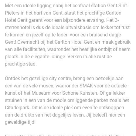
Met een ideale ligging nabij het centraal station Gent-Sint-
Pieters in het hart van Gent, staat het prachtige Carlton
Hotel Gent garant voor een bijzondere ervaring. Het 3-
sterrenhotel is dus de ideale uitvalsbasis om lekker tot rust
te komen en jezelf op te laden voor een bruisend dagje
Gent! Overnacht bij het Carlton Hotel Gent en maak gebruik
van alle faciliteiten, waaronder het heerlijke ontbijt of neem
plaats in de elegante lounge. Verken in alle rust de
prachtige stad.
Ontdek het gezellige city centre, breng een bezoekje aan
een van de vele musea, waaronder SMAK voor de actuele
kunst of het Museum voor Schone Kunsten. Of ga lekker
struinen in een van de mooie omliggende parken zoals het
Citadelpark. Dit is de ideale plek om even te ontsnappen
aan de drukte van het dagelijks leven. Jij beleeft hier een
geweldige tijd!