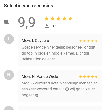
Selectie van recensies
9,9
87
I.
Mevr. I. Cuypers
Goede service, vriendelijk personeel, ontbijt
tip top in orde en mooie kamer. Dichtbij
treinstation gelegen.
N.
Mevr. N. Vande Wiele
Mooi & verzorgd hotel vriendelijk mensen en
een zeer verzorgd ontbijt 😋 wij gaan zeker
nog terug