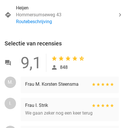
Heijen
Hommersumseweg 43
Routebeschrijving
Selectie van recensies
9,1
848
M.
Frau M. Korsten Steensma
I.
Frau I. Strik
We gaan zeker nog een keer terug