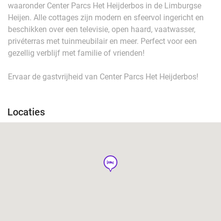
waaronder Center Parcs Het Heijderbos in de Limburgse
Heijen. Alle cottages zijn modern en sfeervol ingericht en
beschikken over een televisie, open haard, vaatwasser,
privéterras met tuinmeubilair en meer. Perfect voor een
gezellig verblijf met familie of vrienden!
Ervaar de gastvrijheid van Center Parcs Het Heijderbos!
Locaties
hotel