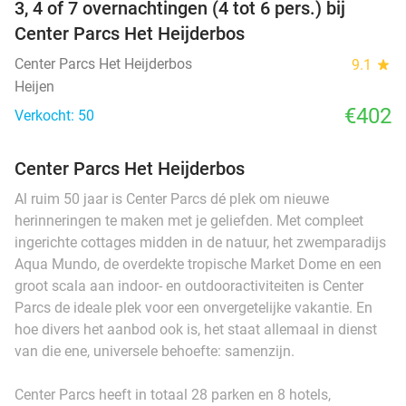
3, 4 of 7 overnachtingen (4 tot 6 pers.) bij
Center Parcs Het Heijderbos
Center Parcs Het Heijderbos
9.1
star
Heijen
€402
Verkocht: 50
Center Parcs Het Heijderbos
Al ruim 50 jaar is Center Parcs dé plek om nieuwe
herinneringen te maken met je geliefden. Met compleet
ingerichte cottages midden in de natuur, het zwemparadijs
Aqua Mundo, de overdekte tropische Market Dome en een
groot scala aan indoor- en outdooractiviteiten is Center
Parcs de ideale plek voor een onvergetelijke vakantie. En
hoe divers het aanbod ook is, het staat allemaal in dienst
van die ene, universele behoefte: samenzijn.
Center Parcs heeft in totaal 28 parken en 8 hotels,