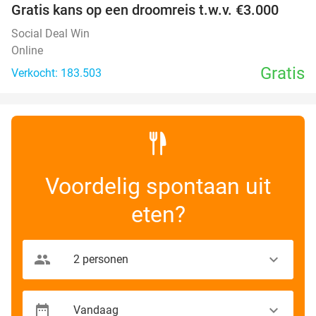
Gratis kans op een droomreis t.w.v. €3.000
Social Deal Win
Online
Gratis
Verkocht: 183.503
Voordelig spontaan uit
eten?