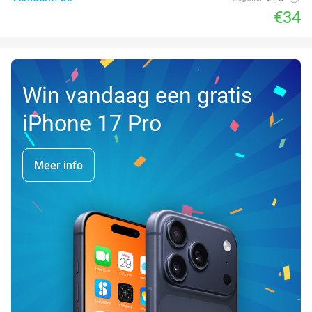
€34
Win vandaag een gratis
iPhone 17 Pro
Meer info