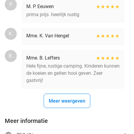
P.
M. P. Eeuwen
prima prijs .heerlijk rustig
K.
Mme. K. Van Hengel
B.
Mme. B. Leffers
Hele fijne, rustige camping. Kinderen kunnen
de koeien en geiten hooi geven. Zeer
gastvrij!
Meer weergeven
Meer informatie