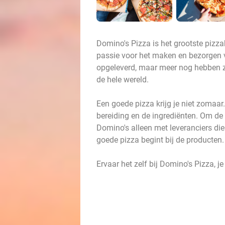
Domino's Pizza is het grootste pizza
passie voor het maken en bezorgen van
opgeleverd, maar meer nog hebben ze
de hele wereld.
Een goede pizza krijg je niet zomaar.
bereiding en de ingrediënten. Om de 
Domino's alleen met leveranciers di
goede pizza begint bij de producten
Ervaar het zelf bij Domino's Pizza, j