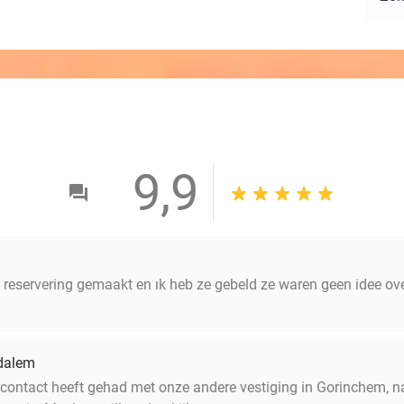
9,9
g reservering gemaakt en ık heb ze gebeld ze waren geen idee ove 
dalem
contact heeft gehad met onze andere vestiging in Gorinchem, na