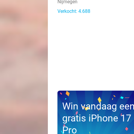
Nijmegen
Verkocht: 4.688
Win vandaag ee
gratis iPhone 17
Pro