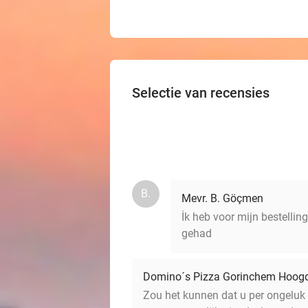
Selectie van recensies
B.
Mevr. B. Göçmen
İk heb voor mijn bestellin
gehad
Domino´s Pizza Gorinchem Hoog
Zou het kunnen dat u per ongeluk 