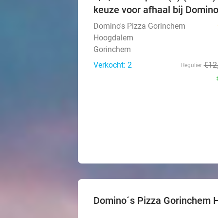
keuze voor afhaal bij Domino
Domino's Pizza Gorinchem
Hoogdalem
Gorinchem
Verkocht: 2
€12
Regulier
Domino´s Pizza Gorinchem 