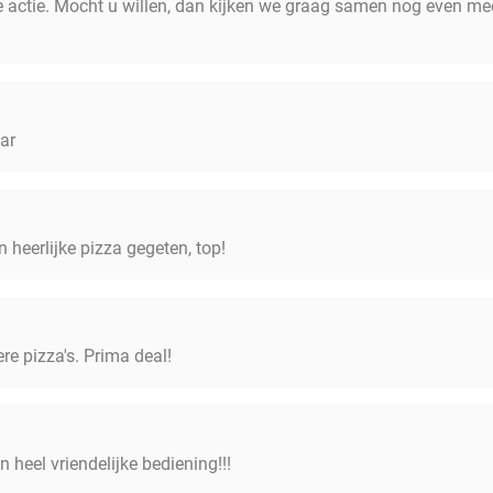
 actie. Mocht u willen, dan kijken we graag samen nog even mee
aar
 heerlijke pizza gegeten, top!
ere pizza's. Prima deal!
n heel vriendelijke bediening!!!