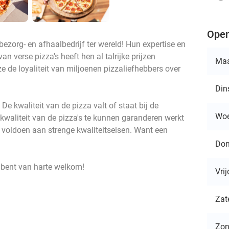
Open
bezorg- en afhaalbedrijf ter wereld! Hun expertise en
 verse pizza's heeft hen al talrijke prijzen
Ma
 de loyaliteit van miljoenen pizzaliefhebbers over
Din
 De kwaliteit van de pizza valt of staat bij de
Wo
kwaliteit van de pizza's te kunnen garanderen werkt
e voldoen aan strenge kwaliteitseisen. Want een
.
Don
e bent van harte welkom!
Vri
Zat
Zo