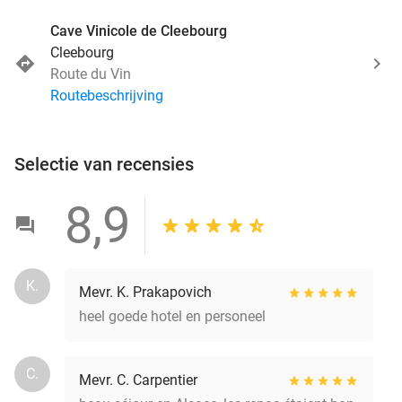
Cave Vinicole de Cleebourg
Cleebourg
Route du Vin
Routebeschrijving
Selectie van recensies
8,9
K.
Mevr. K. Prakapovich
heel goede hotel en personeel
C.
Mevr. C. Carpentier