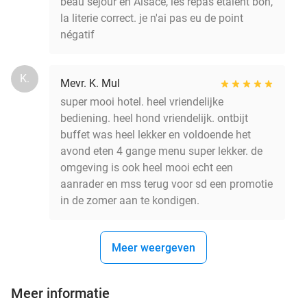
beau séjour en Alsace, les repas étaient bon,
la literie correct. je n'ai pas eu de point
négatif
K.
Mevr. K. Mul
super mooi hotel. heel vriendelijke
bediening. heel hond vriendelijk. ontbijt
buffet was heel lekker en voldoende het
avond eten 4 gange menu super lekker. de
omgeving is ook heel mooi echt een
aanrader en mss terug voor sd een promotie
in de zomer aan te kondigen.
Meer weergeven
Meer informatie