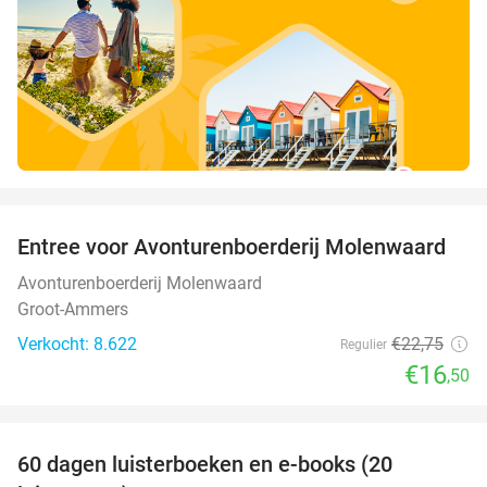
favorite_border
Entree voor Avonturenboerderij Molenwaard
27%
Avonturenboerderij Molenwaard
Groot-Ammers
Verkocht: 8.622
€22
,75
Regulier
€16
,50
favorite_border
100%
60 dagen luisterboeken en e-books (20