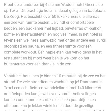
Proef de eilandsfeer bij 4-sterren Waddenhotel Greenside
op Texel! Dit prachtige hotel is ideaal gelegen in badplaats
De Koog. Het beschikt over 60 luxe kamers die allemaal
een zee van ruimte bieden. Je vindt er comfortabele
bedden, een badkamer met ligbad, privéterras of -balkon,
koffie- en theefaciliteiten en nog veel meer. In het hotel is
tevens een wellness aanwezig met onder andere een Turks
stoombad en sauna, en een fitnessruimte voor een
complete work-out. Een hapje eten kan vervolgens in het
restaurant en bij mooi weer ben je welkom op het
buitenterras voor een drankje in de zon.
Vanuit het hotel ben je binnen 10 minuten bij de zee en het
strand. De vele strandtenten wachten op je! Daarnaast is
Texel een echt fiets- en wandeleiland: met 140 kilometer
aan fietspaden kun je wel even vooruit. Actievelingen
kunnen onder andere surfen, zeilen en paardrijden en
uiteraard kun je lekker winkelen en door de gezellige