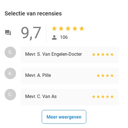
Selectie van recensies
9,7
106
S.
Mevr. S. Van Engelen-Docter
A.
Mevr. A. Pille
C.
Mevr. C. Van As
Meer weergeven