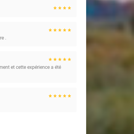
re .
ent et cette expérience a été