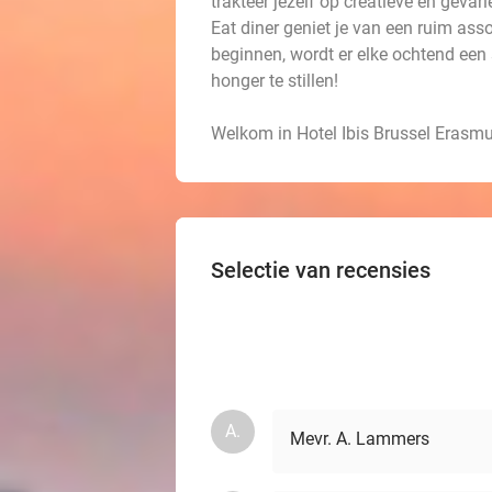
trakteer jezelf op creatieve en gevari
Eat diner geniet je van een ruim as
beginnen, wordt er elke ochtend een 
honger te stillen!
Welkom in Hotel Ibis Brussel Erasmu
Selectie van recensies
A.
Mevr. A. Lammers