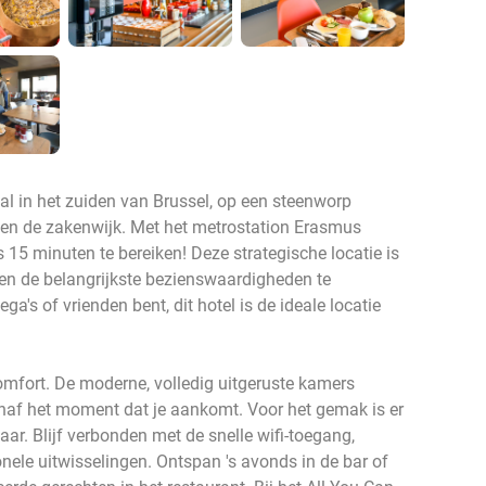
aal in het zuiden van Brussel, op een steenworp
en de zakenwijk. Met het metrostation Erasmus
s 15 minuten te bereiken! Deze strategische locatie is
 en de belangrijkste bezienswaardigheden te
ega's of vrienden bent, dit hotel is de ideale locatie
comfort. De moderne, volledig uitgeruste kamers
vanaf het moment dat je aankomt. Voor het gemak is er
ar. Blijf verbonden met de snelle wifi-toegang,
onele uitwisselingen. Ontspan 's avonds in de bar of