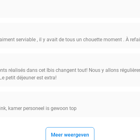
raiment serviable , il y avait de tous un chouette moment . À refai
 réalisés dans cet Ibis changent tout! Nous y allons régulièrem
Le petit déjeuner est extra!
nk, kamer personeel is gewoon top
Meer weergeven