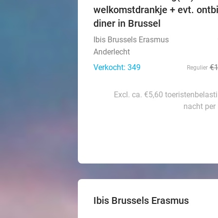
welkomstdrankje + evt. ontbi
diner in Brussel
Ibis Brussels Erasmus
Anderlecht
Verkocht: 349
€
Regulier
Excl. ca. €5,60 toeristenbelast
nacht per
Ibis Brussels Erasmus