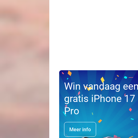
Win vandaag ee
gratis iPhone 17
Pro
Meer info