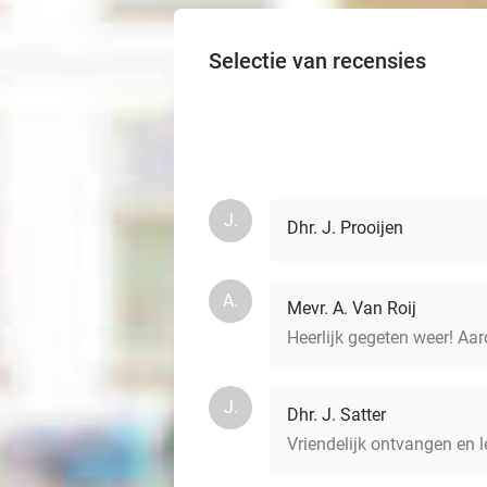
Selectie van recensies
J.
Dhr. J. Prooijen
A.
Mevr. A. Van Roij
Heerlijk gegeten weer! Aard
J.
Dhr. J. Satter
Vriendelijk ontvangen en 