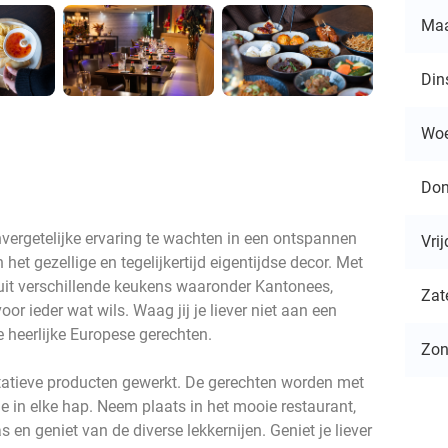
Ma
Din
Wo
Don
nvergetelijke ervaring te wachten in een ontspannen
Vri
het gezellige en tegelijkertijd eigentijdse decor. Met
 uit verschillende keukens waaronder Kantonees,
Zat
oor ieder wat wils. Waag jij je liever niet aan een
 heerlijke Europese gerechten.
Zo
litatieve producten gewerkt. De gerechten worden met
 je in elke hap. Neem plaats in het mooie restaurant,
s en geniet van de diverse lekkernijen. Geniet je liever