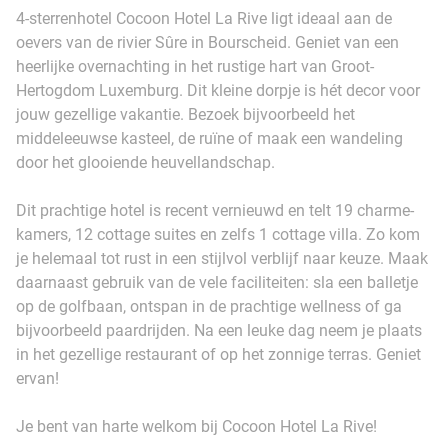
4-sterrenhotel Cocoon Hotel La Rive ligt ideaal aan de
oevers van de rivier Sûre in Bourscheid. Geniet van een
heerlijke overnachting in het rustige hart van Groot-
Hertogdom Luxemburg. Dit kleine dorpje is hét decor voor
jouw gezellige vakantie. Bezoek bijvoorbeeld het
middeleeuwse kasteel, de ruïne of maak een wandeling
door het glooiende heuvellandschap.
Dit prachtige hotel is recent vernieuwd en telt 19 charme-
kamers, 12 cottage suites en zelfs 1 cottage villa. Zo kom
je helemaal tot rust in een stijlvol verblijf naar keuze. Maak
daarnaast gebruik van de vele faciliteiten: sla een balletje
op de golfbaan, ontspan in de prachtige wellness of ga
bijvoorbeeld paardrijden. Na een leuke dag neem je plaats
in het gezellige restaurant of op het zonnige terras. Geniet
ervan!
Je bent van harte welkom bij Cocoon Hotel La Rive!