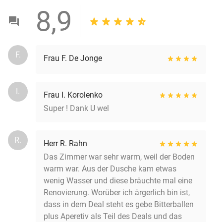
8,9
F.
Frau F. De Jonge
I.
Frau I. Korolenko
Super ! Dank U wel
R.
Herr R. Rahn
Das Zimmer war sehr warm, weil der Boden
warm war. Aus der Dusche kam etwas
wenig Wasser und diese bräuchte mal eine
Renovierung. Worüber ich ärgerlich bin ist,
dass in dem Deal steht es gebe Bitterballen
plus Aperetiv als Teil des Deals und das