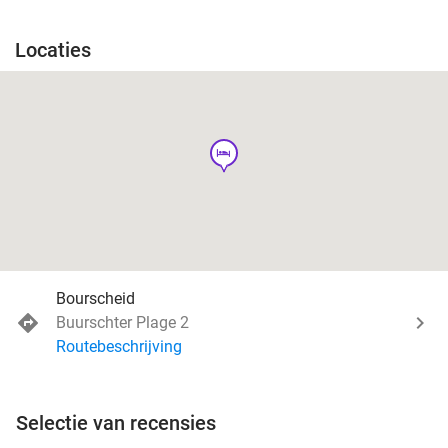
Locaties
hotel
Bourscheid
Buurschter Plage 2
Routebeschrijving
Selectie van recensies