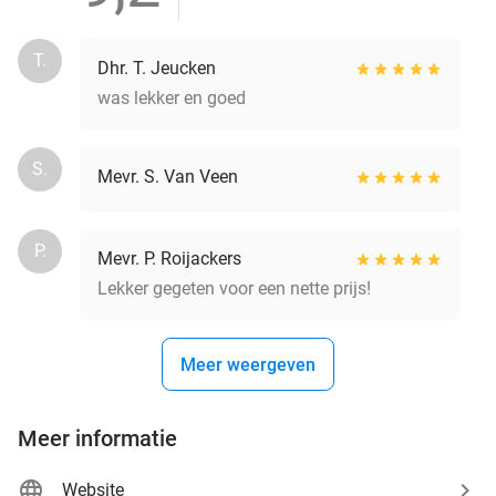
T.
Dhr. T. Jeucken
was lekker en goed
S.
Mevr. S. Van Veen
P.
Mevr. P. Roijackers
Lekker gegeten voor een nette prijs!
Meer weergeven
Meer informatie
Website