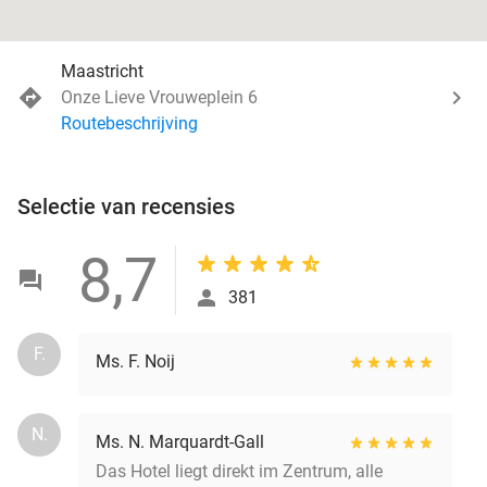
Maastricht
Onze Lieve Vrouweplein 6
Routebeschrijving
Selectie van recensies
8,7
381
F.
Ms. F. Noij
N.
Ms. N. Marquardt-Gall
Das Hotel liegt direkt im Zentrum, alle