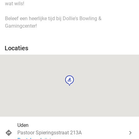
wat wils!
Beleef een heerlijke tijd bij Dollie's Bowling &
Gamingcenter!
Locaties
sport
Uden
Pastoor Spieringsstraat 213A