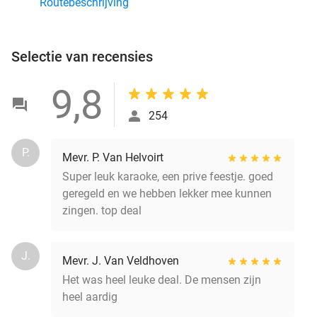
Routebeschrijving
Selectie van recensies
9,8
254
P.
Mevr. P. Van Helvoirt
Super leuk karaoke, een prive feestje. goed
geregeld en we hebben lekker mee kunnen
zingen. top deal
J.
Mevr. J. Van Veldhoven
Het was heel leuke deal. De mensen zijn
heel aardig