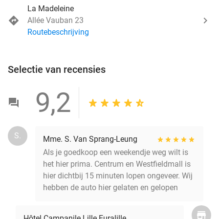
La Madeleine
Allée Vauban 23
Routebeschrijving
Selectie van recensies
9,2
S.
Mme. S. Van Sprang-Leung
Als je goedkoop een weekendje weg wilt is
het hier prima. Centrum en Westfieldmall is
hier dichtbij 15 minuten lopen ongeveer. Wij
hebben de auto hier gelaten en gelopen
Hôtel Campanile Lille Euralille