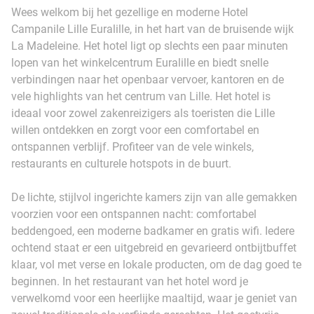
Wees welkom bij het gezellige en moderne Hotel
Campanile Lille Euralille, in het hart van de bruisende wijk
La Madeleine. Het hotel ligt op slechts een paar minuten
lopen van het winkelcentrum Euralille en biedt snelle
verbindingen naar het openbaar vervoer, kantoren en de
vele highlights van het centrum van Lille. Het hotel is
ideaal voor zowel zakenreizigers als toeristen die Lille
willen ontdekken en zorgt voor een comfortabel en
ontspannen verblijf. Profiteer van de vele winkels,
restaurants en culturele hotspots in de buurt.
De lichte, stijlvol ingerichte kamers zijn van alle gemakken
voorzien voor een ontspannen nacht: comfortabel
beddengoed, een moderne badkamer en gratis wifi. Iedere
ochtend staat er een uitgebreid en gevarieerd ontbijtbuffet
klaar, vol met verse en lokale producten, om de dag goed te
beginnen. In het restaurant van het hotel word je
verwelkomd voor een heerlijke maaltijd, waar je geniet van