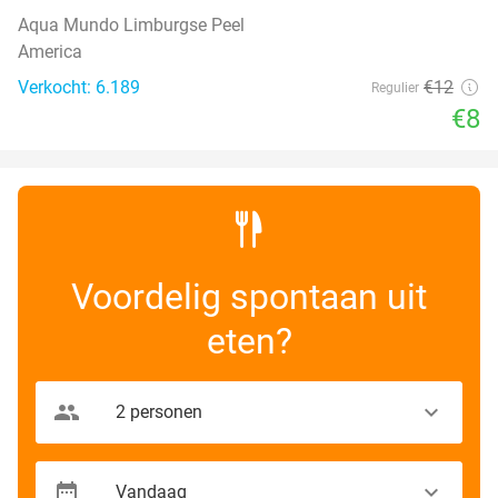
Aqua Mundo Limburgse Peel
America
Verkocht: 6.189
€12
Regulier
€8
Voordelig spontaan uit
eten?