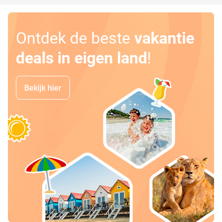
Ontdek de beste
vakantie
deals in eigen land
!
Bekijk hier