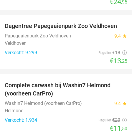
€24
,95
favorite_border
Dagentree Papegaaienpark Zoo Veldhoven
26%
Papegaaienpark Zoo Veldhoven
9.4
star
Veldhoven
Verkocht: 9.299
€18
Regulier
€13
,25
favorite_border
Complete carwash bij Washin7 Helmond
43%
(voorheen CarPro)
Washin7 Helmond (voorheen CarPro)
9.4
star
Helmond
Verkocht: 1.934
€20
Regulier
€11
,50