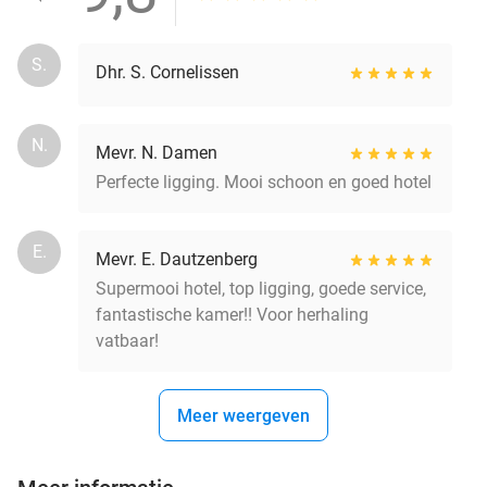
S.
Dhr. S. Cornelissen
N.
Mevr. N. Damen
Perfecte ligging. Mooi schoon en goed hotel
E.
Mevr. E. Dautzenberg
Supermooi hotel, top ligging, goede service,
fantastische kamer!! Voor herhaling
vatbaar!
Meer weergeven