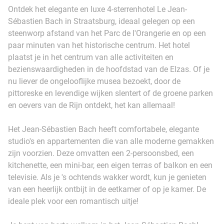
Ontdek het elegante en luxe 4-sterrenhotel Le Jean-
Sébastien Bach in Straatsburg, ideaal gelegen op een
steenworp afstand van het Parc de l'Orangerie en op een
paar minuten van het historische centrum. Het hotel
plaatst je in het centrum van alle activiteiten en
bezienswaardigheden in de hoofdstad van de Elzas. Of je
nu liever de ongelooflijke musea bezoekt, door de
pittoreske en levendige wijken slentert of de groene parken
en oevers van de Rijn ontdekt, het kan allemaal!
Het Jean-Sébastien Bach heeft comfortabele, elegante
studio's en appartementen die van alle moderne gemakken
zijn voorzien. Deze omvatten een 2-persoonsbed, een
kitchenette, een mini-bar, een eigen terras of balkon en een
televisie. Als je 's ochtends wakker wordt, kun je genieten
van een heerlijk ontbijt in de eetkamer of op je kamer. De
ideale plek voor een romantisch uitje!