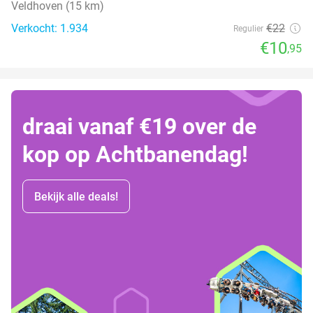
Veldhoven (15 km)
Verkocht: 1.934
€22
Regulier
€10
,95
draai vanaf €19 over de
kop op Achtbanendag!
Bekijk alle deals!