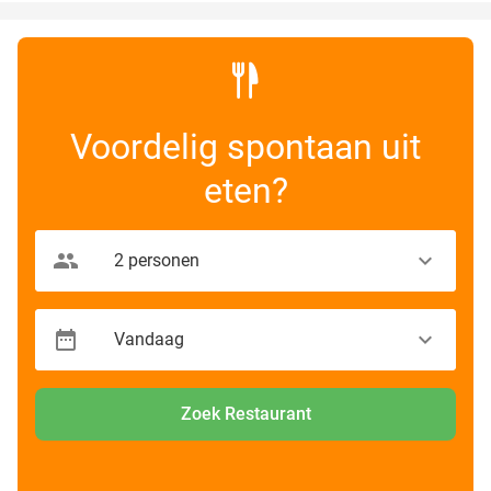
Voordelig spontaan uit
eten?
Zoek Restaurant